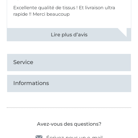
Excellente qualité de tissus ! Et livraison ultra
rapide !! Merci beaucoup
Voir tous les 11497 commentaires
Service
Informations
Avez-vous des questions?
Écrivez-nous un e-mail