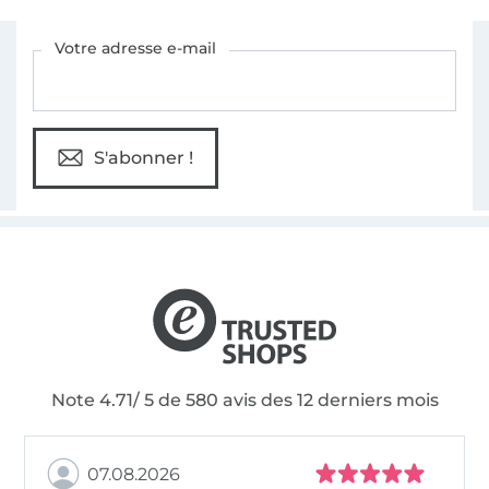
Vous êtes abonné à la newsletter de Tissus Hemmers.
Votre adresse e-mail
S'abonner !
Note 4.71/ 5 de 580 avis des 12 derniers mois
07.08.2026