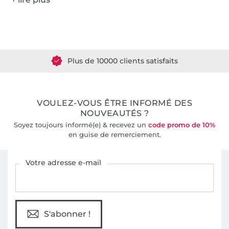
Plus de 1.8 millions de mètres de tissu en stock
Plus de 10000 clients satisfaits
36 ans d'expérience
VOULEZ-VOUS ÊTRE INFORMÉ DES
NOUVEAUTÉS ?
Soyez toujours informé(e) & recevez un
code promo de 10%
en guise de remerciement.
Vous êtes abonné à la newsletter de Tissus Hemmers.
Votre adresse e-mail
S'abonner !