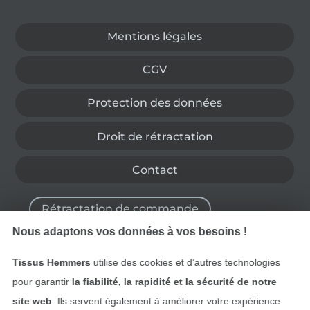
Passer à la boutique allemande
Mentions légales
CGV
Protection des données
Droit de rétractation
Contact
Rétractation de commande
Nous adaptons vos données à vos besoins !
Tissus Hemmers
utilise des cookies et d’autres technologies
Trouvez plus d’idées
pour garantir
la fiabilité, la rapidité et la sécurité de notre
site web
. Ils servent également à améliorer votre expérience