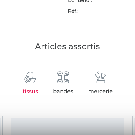
Contenu :
Réf.:
Articles assortis
tissus
bandes
mercerie