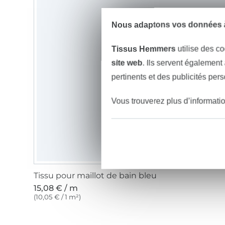
Nous adaptons vos données à
Tissus Hemmers
utilise des co
site web
. Ils servent également
pertinents et des publicités per
Vous trouverez plus d’informati
Tissu pour maillot de bain bleu
15,08 € / m
(10,05 € / 1 m²)