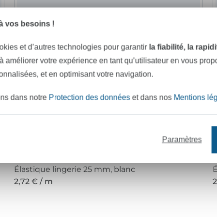
 vos besoins !
okies et d’autres technologies pour garantir
la fiabilité, la rapi
 à améliorer votre expérience en tant qu’utilisateur en vous pro
sonnalisées, et en optimisant votre navigation.
ons dans notre
Protection des données
et dans nos
Mentions lé
Paramètres
Élastique lingerie 25 mm, blanc
É
2,72 € / m
2