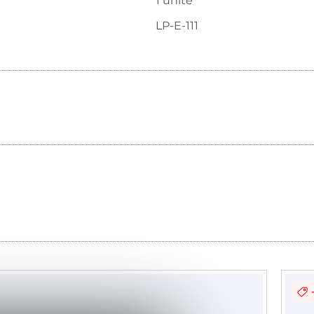
1 unité
LP-E-111