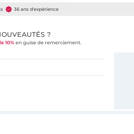
ts
36 ans d'expérience
NOUVEAUTÉS ?
de 10%
en guise de remerciement.