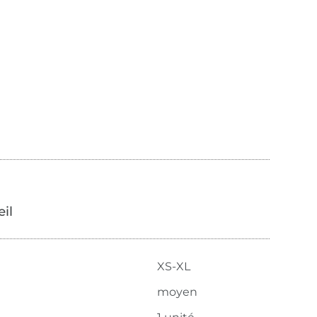
œil
XS-XL
moyen