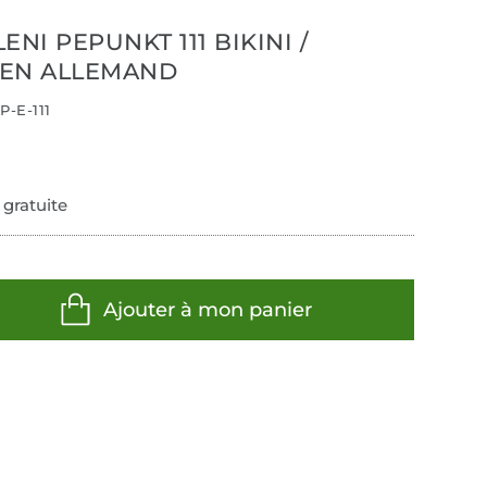
ENI PEPUNKT 111 BIKINI /
, EN ALLEMAND
P-E-111
 gratuite
Ajouter à mon panier