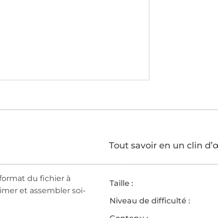
Tout savoir en un clin d’
format du fichier à
Taille :
rimer et assembler soi-
Niveau de difficulté :