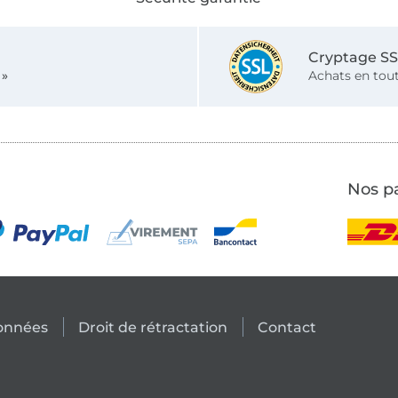
Cryptage S
 »
Achats en tout
Nos pa
données
Droit de rétractation
Contact