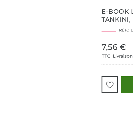
E-BOOK L
TANKINI
RÉF.:
L
7,56 €
TTC Livraison