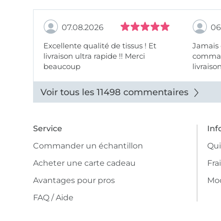
07.08.2026
06
Excellente qualité de tissus ! Et
Jamais
livraison ultra rapide !! Merci
comman
beaucoup
livraiso
beaux.
Voir tous les 11498 commentaires
Service
Inf
Commander un échantillon
Qu
Acheter une carte cadeau
Fra
Avantages pour pros
Mo
FAQ / Aide