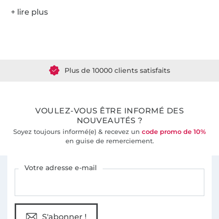
Plus de 1.8 millions de mètres de tissu en stock
Plus de 10000 clients satisfaits
36 ans d'expérience
VOULEZ-VOUS ÊTRE INFORMÉ DES
NOUVEAUTÉS ?
Soyez toujours informé(e) & recevez un
code promo de 10%
en guise de remerciement.
Vous êtes abonné à la newsletter de Tissus Hemmers.
Votre adresse e-mail
S'abonner !