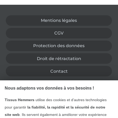
Passer à la boutique allemande
Mentions légales
CGV
Protection des données
Droit de rétractation
Contact
Rétractation de commande
Nous adaptons vos données à vos besoins !
Tissus Hemmers
utilise des cookies et d’autres technologies
pour garantir
la fiabilité, la rapidité et la sécurité de notre
Trouvez plus d’idées
site web
. Ils servent également à améliorer votre expérience