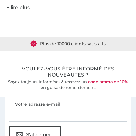
Plus de 1.8 millions de mètres de tissu en stock
Plus de 10000 clients satisfaits
36 ans d'expérience
VOULEZ-VOUS ÊTRE INFORMÉ DES
NOUVEAUTÉS ?
Soyez toujours informé(e) & recevez un
code promo de 10%
en guise de remerciement.
Vous êtes abonné à la newsletter de Tissus Hemmers.
Votre adresse e-mail
S'abonner !