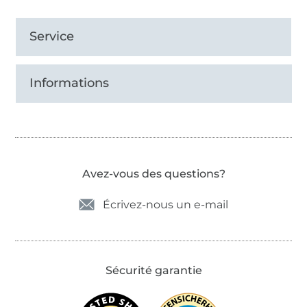
Service
Informations
Avez-vous des questions?
Écrivez-nous un e-mail
Sécurité garantie