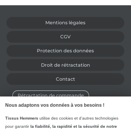
Passer à la boutique allemande
Mentions légales
CGV
Protection des données
Droit de rétractation
Contact
Rétractation de commande
Nous adaptons vos données à vos besoins !
Tissus Hemmers
utilise des cookies et d’autres technologies
Trouvez plus d’idées
pour garantir
la fiabilité, la rapidité et la sécurité de notre