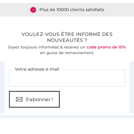
Plus de 10000 clients satisfaits
36 ans d'expérience
VOULEZ-VOUS ÊTRE INFORMÉ DES
NOUVEAUTÉS ?
Soyez toujours informé(e) & recevez un
code promo de 10%
en guise de remerciement.
Vous êtes abonné à la newsletter de Tissus Hemmers.
Votre adresse e-mail
S'abonner !