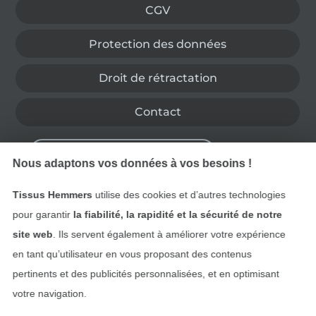
CGV
Protection des données
Droit de rétractation
Contact
Rétractation de commande
Nous adaptons vos données à vos besoins !
Tissus Hemmers
utilise des cookies et d’autres technologies
Trouvez plus d’idées
pour garantir
la fiabilité, la rapidité et la sécurité de notre
site web
. Ils servent également à améliorer votre expérience
en tant qu’utilisateur en vous proposant des contenus
pertinents et des publicités personnalisées, et en optimisant
votre navigation.