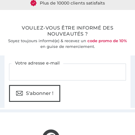
36 ans d'expérience
VOULEZ-VOUS ÊTRE INFORMÉ DES
NOUVEAUTÉS ?
Soyez toujours informé(e) & recevez un
code promo de 10%
en guise de remerciement.
Vous êtes abonné à la newsletter de Tissus Hemmers.
Votre adresse e-mail
S'abonner !