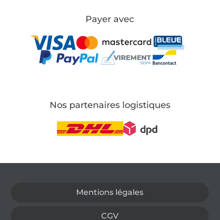
Payer avec
Nos partenaires logistiques
Passer à la boutique allemande
Mentions légales
CGV