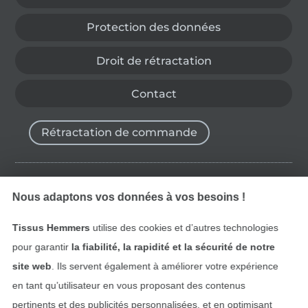
Protection des données
Droit de rétractation
Contact
Rétractation de commande
Trouvez plus d’idées
Nous adaptons vos données à vos besoins !
Tissus Hemmers
utilise des cookies et d’autres technologies
pour garantir
la fiabilité, la rapidité et la sécurité de notre
site web
. Ils servent également à améliorer votre expérience
en tant qu’utilisateur en vous proposant des contenus
pertinents et des publicités personnalisées, et en optimisant