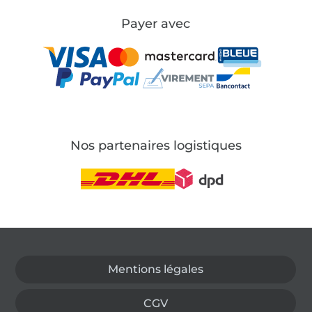
Payer avec
Nos partenaires logistiques
Passer à la boutique allemande
Mentions légales
CGV