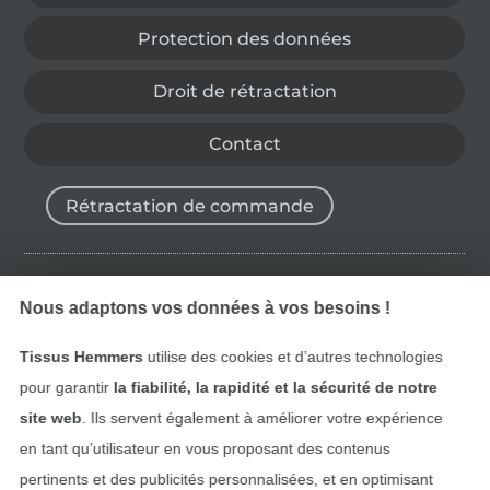
Protection des données
Droit de rétractation
Contact
Rétractation de commande
Trouvez plus d’idées
Nous adaptons vos données à vos besoins !
Tissus Hemmers
utilise des cookies et d’autres technologies
pour garantir
la fiabilité, la rapidité et la sécurité de notre
site web
. Ils servent également à améliorer votre expérience
en tant qu’utilisateur en vous proposant des contenus
pertinents et des publicités personnalisées, et en optimisant