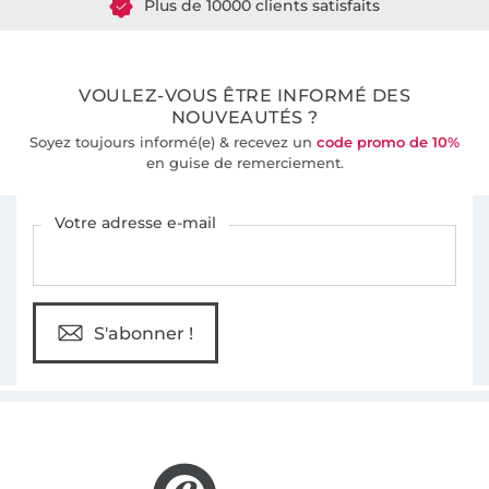
Plus de 10000 clients satisfaits
36 ans d'expérience
VOULEZ-VOUS ÊTRE INFORMÉ DES
NOUVEAUTÉS ?
Soyez toujours informé(e) & recevez un
code promo de 10%
en guise de remerciement.
Vous êtes abonné à la newsletter de Tissus Hemmers.
Votre adresse e-mail
S'abonner !