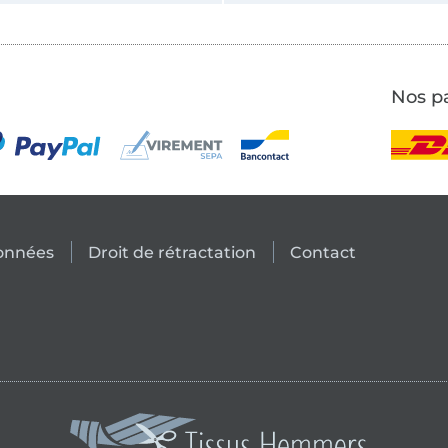
Nos pa
données
Droit de rétractation
Contact