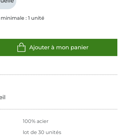
uelle
minimale : 1 unité
Ajouter à mon panier
œil
100% acier
lot de 30 unités