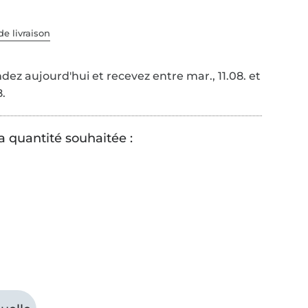
de livraison
z aujourd'hui et recevez entre mar., 11.08. et
8.
a quantité souhaitée :