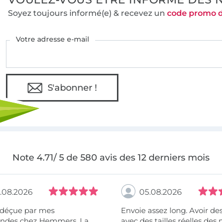
Soyez toujours informé(e) & recevez un
code promo 
Votre adresse e-mail
S'abonner !
Note 4.71/ 5 de 580 avis des 12 derniers mois
.08.2026
05.08.2026
 déçue par mes
Envoie assez long. Avoir de
des chez Hemmers. La
avec des tailles réelles des 