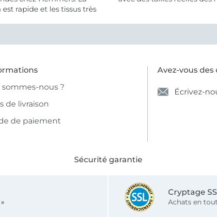
n est rapide et les tissus très
ormations
Avez-vous des 
i sommes-nous ?
Écrivez-no
is de livraison
de de paiement
Sécurité garantie
Cryptage S
 »
Achats en tout