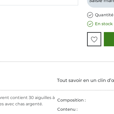
Saisie man
Quantité 
En stock
Tout savoir en un clin d’
rent contient 30 aiguilles à
Composition :
lles avec chas argenté.
Contenu :