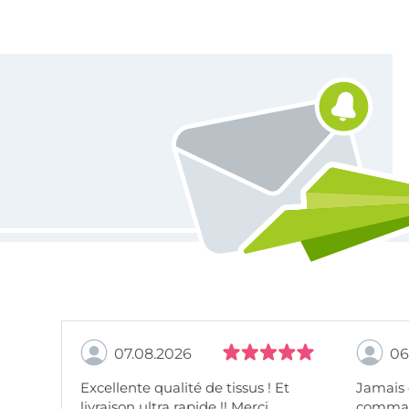
Vous êtes abonné à la newsletter de Tissus Hemmers.
07.08.2026
06
Excellente qualité de tissus ! Et
Jamais
livraison ultra rapide !! Merci
comman