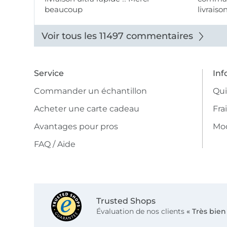
beaucoup
livraiso
beaux.
Voir tous les 11497 commentaires
Service
Inf
Commander un échantillon
Qu
Acheter une carte cadeau
Fra
Avantages pour pros
Mo
FAQ / Aide
Trusted Shops
Évaluation de nos clients
« Très bien