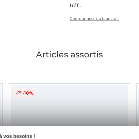
Réf.:
Coordonnées du fabricant
Articles assortis
-10%
 vos besoins !