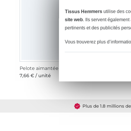
Tissus Hemmers
utilise des co
site web
. Ils servent également
pertinents et des publicités per
Vous trouverez plus d’informati
Pelote aimantée pour épingles
7,66 € / unité
Plus de 1.8 millions d