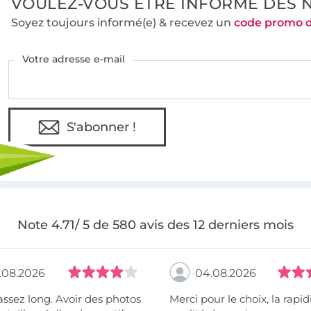
VOULEZ-VOUS ÊTRE INFORMÉ DES 
Soyez toujours informé(e) & recevez un
code promo 
Votre adresse e-mail
S'abonner !
Note 4.71/ 5 de 580 avis des 12 derniers mois
.08.2026
04.08.2026
assez long. Avoir des photos
Merci pour le choix, la rapidité, la