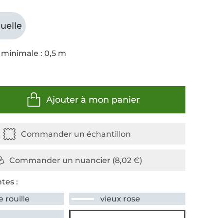
uelle
 minimale : 0,5 m
Ajouter à mon panier
tes :
 rouille
vieux rose