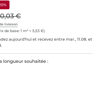
 20%
10,03 €
de livraison
ix de base: 1 m² = 5,53 €)
z aujourd'hui et recevez entre mar., 11.08. et
8.
la longueur souhaitée :