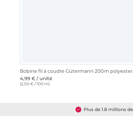
Bobine fil
4,99 € / unité
(2,50 € / 100 m)
Plus de 1.8 millions d