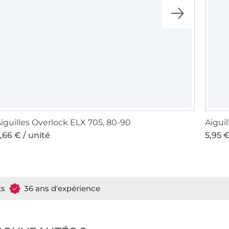
iguilles Overlock ELX 705, 80-90
,66 € / unité
5,95 €
ts
36 ans d'expérience