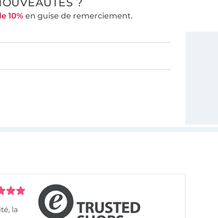
NOUVEAUTÉS ?
de 10%
en guise de remerciement.