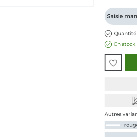
Saisie man
Quantité
En stock
Autres varian
rouge