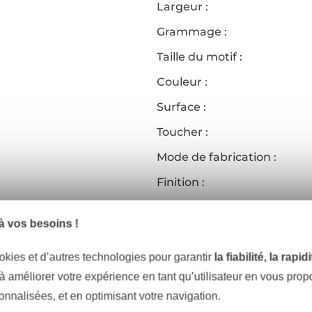
Largeur :
Grammage :
Taille du motif :
Couleur :
Surface :
Toucher :
Mode de fabrication :
Finition :
Caractéristiques :
 vos besoins !
Réf.:
okies et d’autres technologies pour garantir
la fiabilité, la rapi
Coordonnées du fabricant
 à améliorer votre expérience en tant qu’utilisateur en vous pro
sonnalisées, et en optimisant votre navigation.