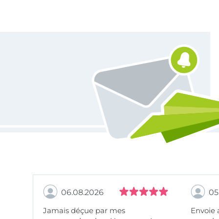
Vous êtes abonné à la newsletter de Tissus Hemmers.
06.08.2026
05
Jamais déçue par mes
Envoie 