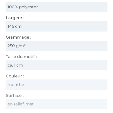
100% polyester
Largeur :
145 cm
Grammage :
250 g/m²
Taille du motif :
ca. 1 cm
Couleur :
menthe
Surface :
en relief, mat