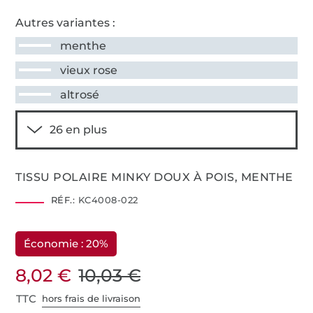
Autres variantes :
menthe
vieux rose
altrosé
TISSU POLAIRE MINKY DOUX À POIS, MENTHE
RÉF.:
KC4008-022
Économie : 20%
8,02 €
10,03 €
TTC
hors frais de livraison