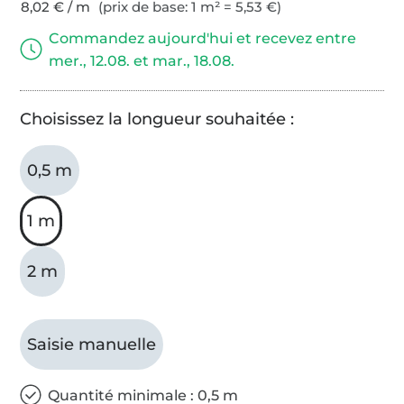
8,02 € / m
(prix de base: 1 m² = 5,53 €)
Commandez aujourd'hui et recevez entre
mer., 12.08. et mar., 18.08.
Choisissez la longueur souhaitée :
0,5 m
1 m
2 m
Saisie manuelle
Quantité minimale : 0,5 m