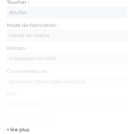
Toucher :
douillet
Mode de fabrication :
tricoté en chaîne
Finition :
impression en relief
Caractéristiques :
duveteux, doux, léger, élastique
Réf.:
KC4008-022
Coordonnées du fabricant