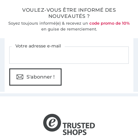
VOULEZ-VOUS ÊTRE INFORMÉ DES
NOUVEAUTÉS ?
Soyez toujours informé(e) & recevez un
code promo de 10%
en guise de remerciement.
Vous êtes abonné à la newsletter de Tissus Hemmers.
Votre adresse e-mail
S'abonner !