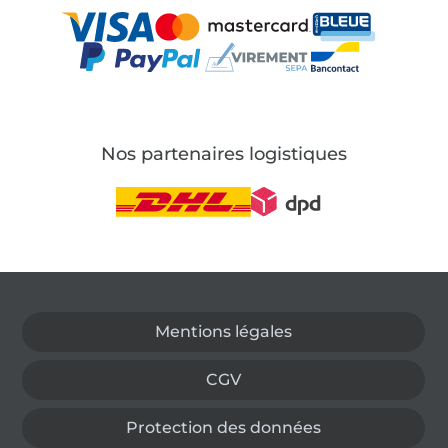
Nos partenaires logistiques
Passer à la boutique allemande
Mentions légales
CGV
Protection des données