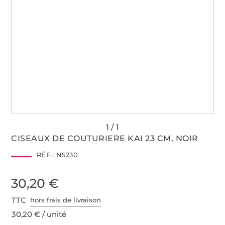
CISEAUX DE COUTURIERE KAI 23 CM, NOIR
RÉF.:
N5230
30,20 €
TTC
hors frais de livraison
30,20 € / unité