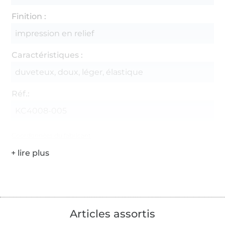
Finition :
impression en relief
Caractéristiques :
duveteux, doux, léger, élastique
Réf.:
KC4008-005
Coordonnées du fabricant
Articles assortis