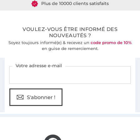
36 ans d'expérience
VOULEZ-VOUS ÊTRE INFORMÉ DES
NOUVEAUTÉS ?
Soyez toujours informé(e) & recevez un
code promo de 10%
en guise de remerciement.
Vous êtes abonné à la newsletter de Tissus Hemmers.
Votre adresse e-mail
S'abonner !