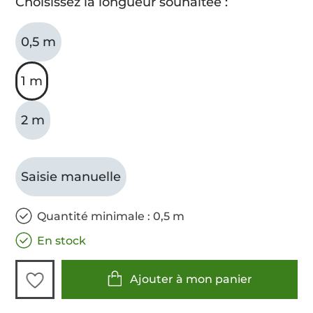
Choisissez la longueur souhaitée :
0,5 m
1 m
2 m
Saisie manuelle
Quantité minimale : 0,5 m
En stock
Ajouter à mon panier