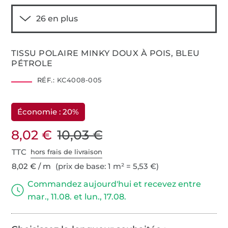
TISSU POLAIRE MINKY DOUX À POIS, BLEU
PÉTROLE
RÉF.:
KC4008-005
Économie : 20%
8,02 €
10,03 €
TTC
hors frais de livraison
8,02 € / m
(prix de base: 1 m² = 5,53 €)
Commandez aujourd'hui et recevez entre
mar., 11.08. et lun., 17.08.