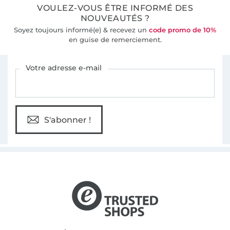
VOULEZ-VOUS ÊTRE INFORMÉ DES
NOUVEAUTÉS ?
Soyez toujours informé(e) & recevez un
code promo de 10%
en guise de remerciement.
Vous êtes abonné à la newsletter de Tissus Hemmers.
Votre adresse e-mail
S'abonner !