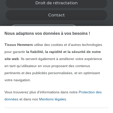
Droit de rétractation
Contact
Rétractation de commande
Nous adaptons vos données à vos besoins !
Tissus Hemmers
utilise des cookies et d’autres technologies
Trouvez plus d’idées
pour garantir
la fiabilité, la rapidité et la sécurité de notre
site web
. Ils servent également à améliorer votre expérience
en tant qu’utilisateur en vous proposant des contenus
pertinents et des publicités personnalisées, et en optimisant
votre navigation.
Vous trouverez plus d’informations dans notre
Protection des
données
et dans nos
Mentions légales
.