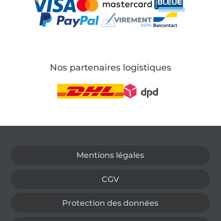
Nos partenaires logistiques
Passer à la boutique allemande
Mentions légales
CGV
Protection des données