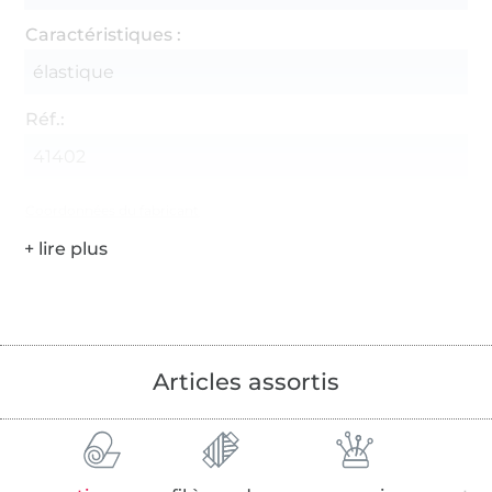
Caractéristiques :
élastique
Réf.:
41402
Coordonnées du fabricant
Articles assortis