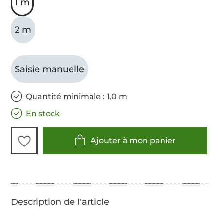
1 m
2 m
Saisie manuelle
Quantité minimale : 1,0 m
En stock
Ajouter à mon panier