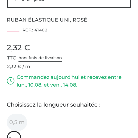
RUBAN ÉLASTIQUE UNI, ROSÉ
RÉF.:
41402
2,32 €
TTC
hors frais de livraison
2,32 € / m
Commandez aujourd'hui et recevez entre
lun., 10.08. et ven., 14.08.
Choisissez la longueur souhaitée :
0,5 m