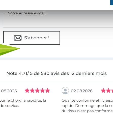
Votre adresse e-mail
S'abonner !
Note 4.71/ 5 de 580 avis des 12 derniers mois
.08.2026
02.08.2026
 la rapidité, la
Qualité conforme et livrais
de service.
rapide. Dommage que la c
du tissu n'est pas conforme 