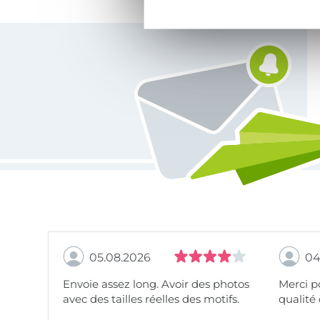
Vous êtes abonné à la newsletter de Tissus Hemmers.
05.08.2026
04
Envoie assez long. Avoir des photos
Merci pour le choix,
avec des tailles réelles des motifs.
qualité 