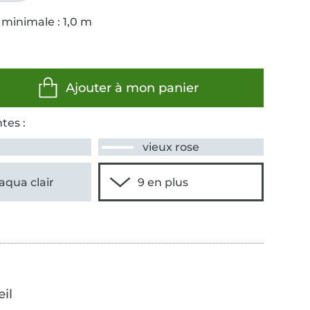
 minimale : 1,0 m
Ajouter à mon panier
tes :
vieux rose
aqua clair
œil