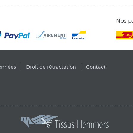
Nos pa
données
Droit de rétractation
Contact