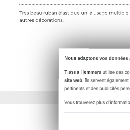
Très beau ruban élastique uni à usage multiple
autres décorations.
Nous adaptons vos données à
Tissus Hemmers
utilise des co
site web
. Ils servent également
pertinents et des publicités per
Plus de 1.8 millions d
Vous trouverez plus d’informati