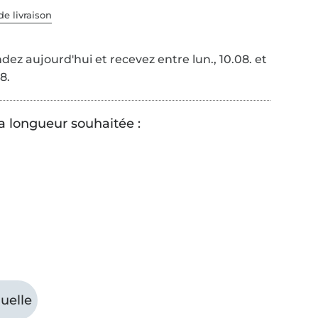
de livraison
z aujourd'hui et recevez entre lun., 10.08. et
8.
la longueur souhaitée :
uelle