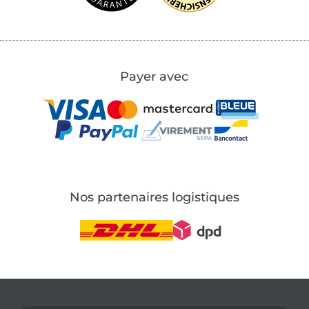
Payer avec
Nos partenaires logistiques
Passer à la boutique allemande