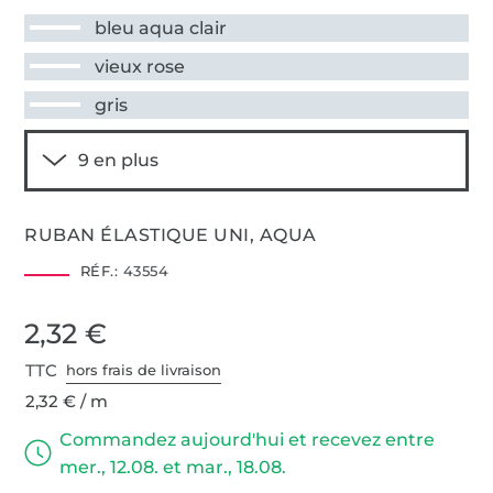
bleu aqua clair
vieux rose
gris
RUBAN ÉLASTIQUE UNI, AQUA
RÉF.:
43554
2,32 €
TTC
hors frais de livraison
2,32 € / m
Commandez aujourd'hui et recevez entre
mer., 12.08. et mar., 18.08.