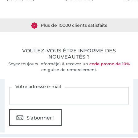
Plus de 1.8 millions de mètres de tissu en stock
Plus de 10000 clients satisfaits
36 ans d'expérience
VOULEZ-VOUS ÊTRE INFORMÉ DES
NOUVEAUTÉS ?
Soyez toujours informé(e) & recevez un
code promo de 10%
en guise de remerciement.
Vous êtes abonné à la newsletter de Tissus Hemmers.
Votre adresse e-mail
S'abonner !