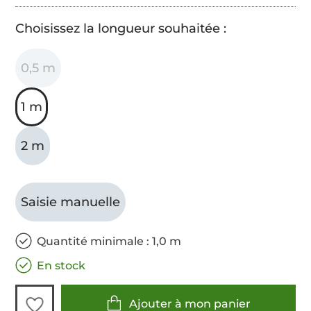
Choisissez la longueur souhaitée :
0,5 m
1 m
2 m
Saisie manuelle
Quantité minimale : 1,0 m
En stock
Ajouter à mon panier