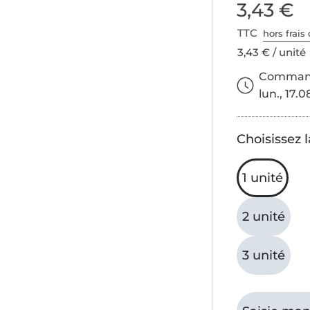
3,43 €
TTC
hors frais 
3,43 € / unité
Commande
lun., 17.0
Choisissez l
1 unité
2 unité
3 unité