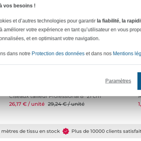
 vos besoins !
okies et d’autres technologies pour garantir
la fiabilité, la rapi
 à améliorer votre expérience en tant qu’utilisateur en vous pro
sonnalisées, et en optimisant votre navigation.
ons dans notre
Protection des données
et dans nos
Mentions lé
Paramètres
Ciseaux tailleur Professional 8'' 21 cm
R
26,17 € / unité
29,24 € / unité
1
e mètres de tissu en stock
Plus de 10000 clients satisfai