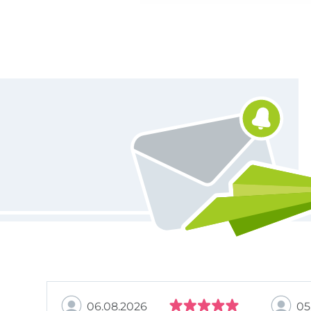
Vous êtes abonné à la newsletter de Tissus Hemmers.
06.08.2026
05