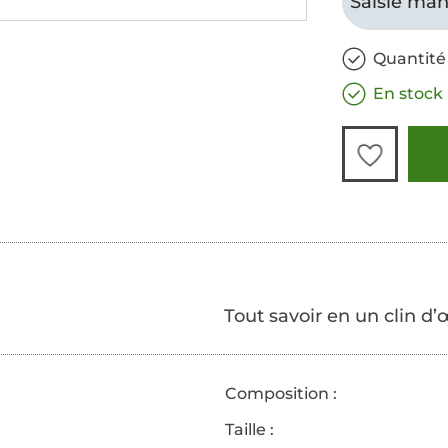
Saisie man
Quantité 
En stock
Tout savoir en un clin d’
Composition :
Taille :