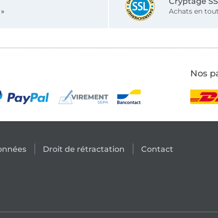
Cryptage S
 »
Achats en tout
Nos pa
données
Droit de rétractation
Contact