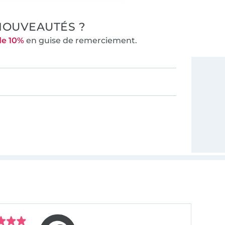
NOUVEAUTÉS ?
de 10%
en guise de remerciement.