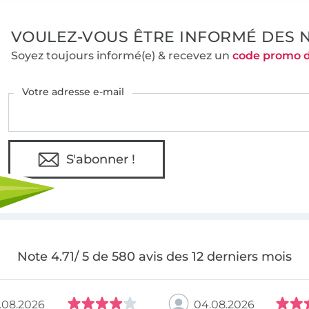
VOULEZ-VOUS ÊTRE INFORMÉ DES 
Soyez toujours informé(e) & recevez un
code promo 
Votre adresse e-mail
S'abonner !
Note 4.71/ 5 de 580 avis des 12 derniers mois
.08.2026
04.08.2026