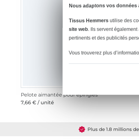
Nous adaptons vos données à
Tissus Hemmers
utilise des co
site web
. Ils servent également
pertinents et des publicités per
Vous trouverez plus d’informati
Pelote aimantée pour épingles
7,66 € / unité
Plus de 1.8 millions d