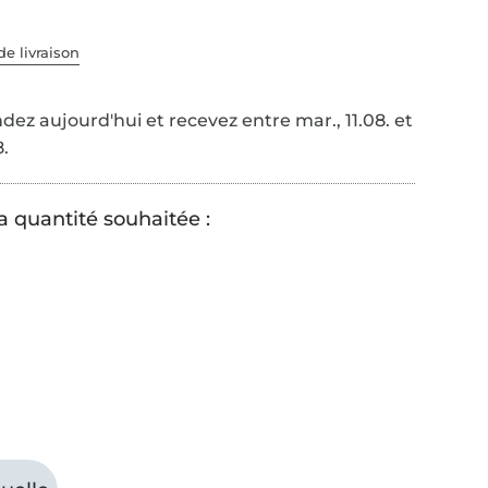
de livraison
z aujourd'hui et recevez entre mar., 11.08. et
8.
a quantité souhaitée :