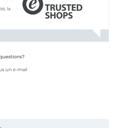
questions?
us un e-mail