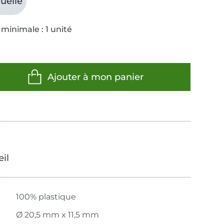
uelle
minimale : 1 unité
Ajouter à mon panier
œil
100% plastique
Ø 20,5 mm x 11,5 mm