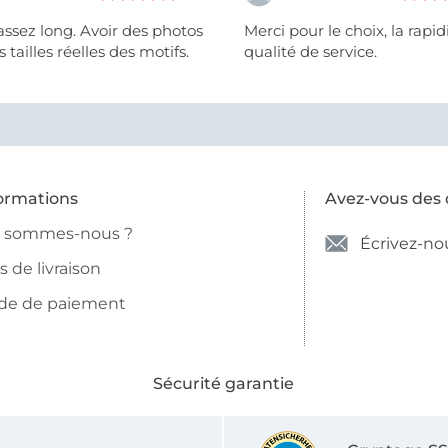
assez long. Avoir des photos
Merci pour le choix, la rapidité, la
 tailles réelles des motifs.
qualité de service.
ormations
Avez-vous des 
i sommes-nous ?
Écrivez-no
is de livraison
de de paiement
Sécurité garantie