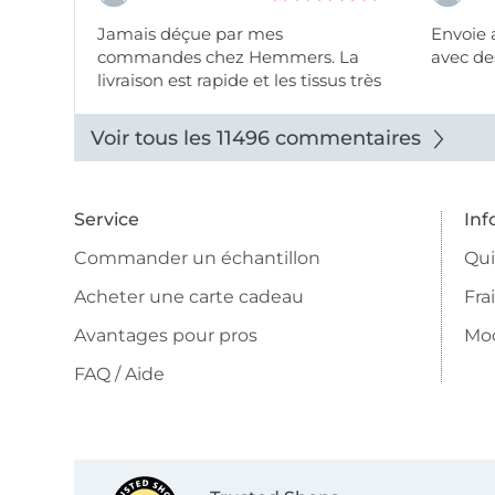
Jamais déçue par mes
Envoie 
commandes chez Hemmers. La
avec des
livraison est rapide et les tissus très
beaux.
Voir tous les 11496 commentaires
Service
Inf
Commander un échantillon
Qu
Acheter une carte cadeau
Fra
Avantages pour pros
Mo
FAQ / Aide