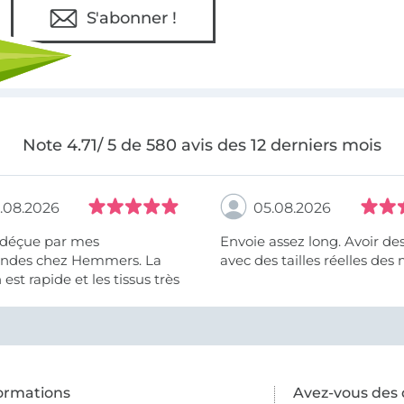
S'abonner !
Note 4.71/ 5 de 580 avis des 12 derniers mois
.08.2026
05.08.2026
 déçue par mes
Envoie assez long. Avoir de
des chez Hemmers. La
avec des tailles réelles des 
n est rapide et les tissus très
ormations
Avez-vous des 