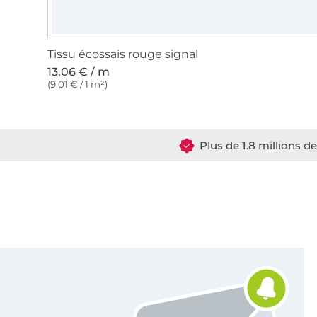
Tissu écossais rouge signal
13,06 € / m
(9,01 € / 1 m²)
Plus de 1.8 millions d
Vous êtes abonné à la newsletter de Tissus Hemmers.