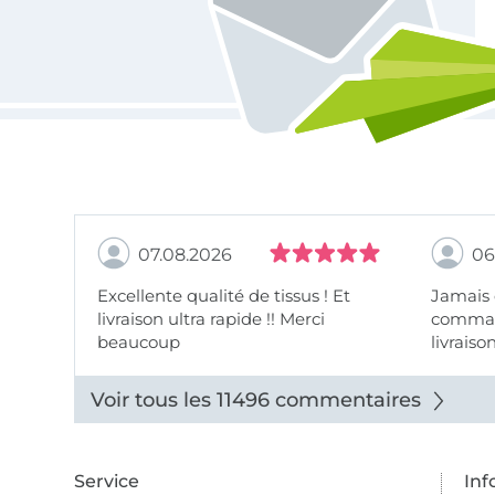
07.08.2026
06
Excellente qualité de tissus ! Et
Jamais
livraison ultra rapide !! Merci
comman
beaucoup
livraiso
beaux.
Voir tous les 11496 commentaires
Service
Inf