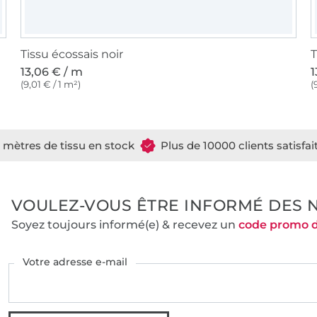
Tissu écossais noir
T
13,06 € / m
1
(9,01 € / 1 m²)
(
e mètres de tissu en stock
Plus de 10000 clients satisfai
VOULEZ-VOUS ÊTRE INFORMÉ DES 
Soyez toujours informé(e) & recevez un
code promo 
Votre adresse e-mail