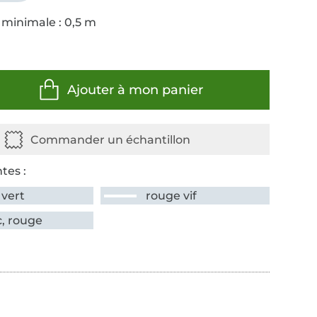
 minimale : 0,5 m
Ajouter à mon panier
tes :
 vert
rouge vif
c, rouge