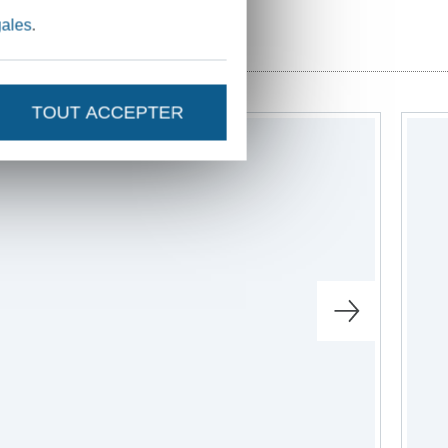
gales
.
TOUT ACCEPTER