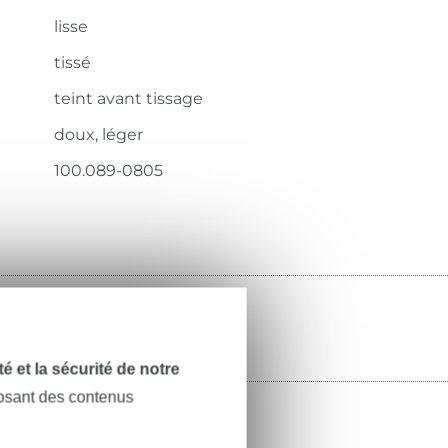
lisse
tissé
teint avant tissage
doux, léger
100.089-0805
dité et la sécurité de notre
posant des contenus