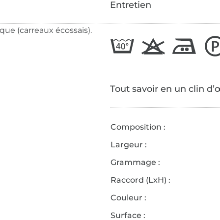
Entretien
ique (carreaux écossais).
Tout savoir en un clin d’
Composition :
Largeur :
Grammage :
Raccord (LxH) :
Couleur :
Surface :