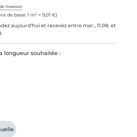
de livraison
rix de base: 1 m² = 9,01 €)
z aujourd'hui et recevez entre mar., 11.08. et
8.
la longueur souhaitée :
uelle