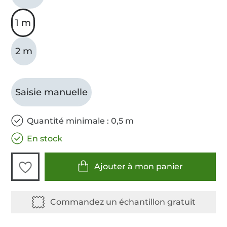
1 m
2 m
Saisie manuelle
Quantité minimale : 0,5 m
En stock
Ajouter à mon panier