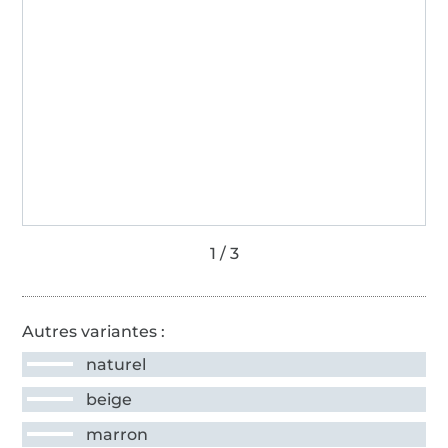
Autres variantes :
naturel
beige
marron