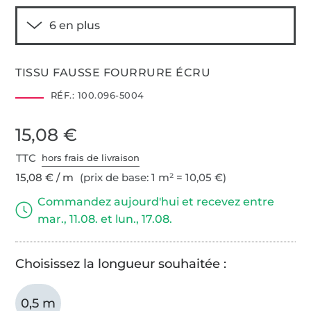
TISSU FAUSSE FOURRURE ÉCRU
RÉF.:
100.096-5004
15,08 €
TTC
hors frais de livraison
15,08 € / m
(prix de base: 1 m² = 10,05 €)
Commandez aujourd'hui et recevez entre
mar., 11.08. et lun., 17.08.
Choisissez la longueur souhaitée :
0,5 m