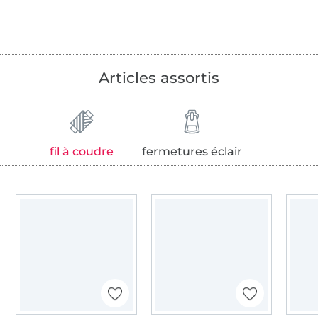
Articles assortis
fil à coudre
fermetures éclair