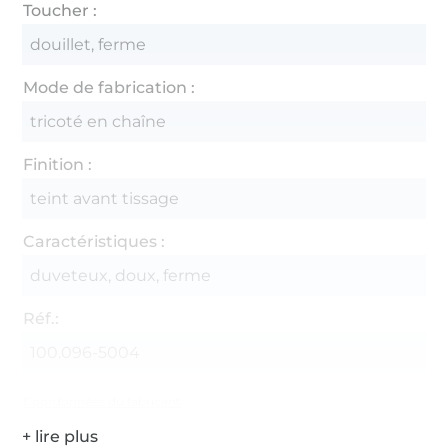
Toucher :
douillet, ferme
Mode de fabrication :
tricoté en chaîne
Finition :
teint avant tissage
Caractéristiques :
duveteux, doux, ferme
Réf.:
100.096-5004
Coordonnées du fabricant