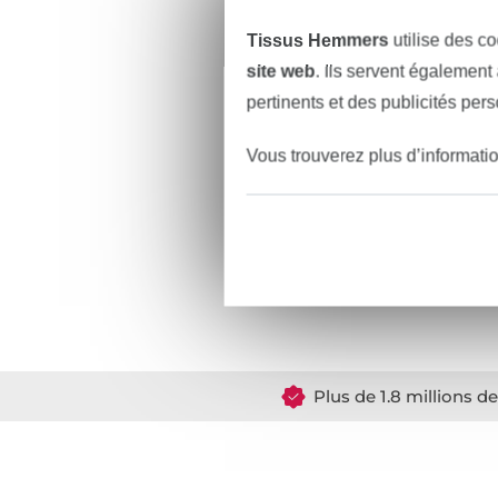
Tissus Hemmers
utilise des co
site web
. Ils servent également
pertinents et des publicités per
Vous trouverez plus d’informati
Plus de 1.8 millions d