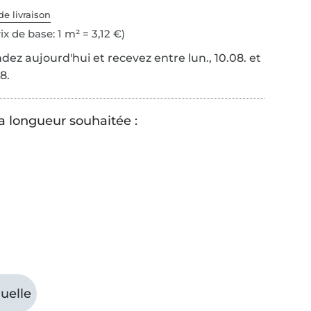
de livraison
ix de base: 1 m² = 3,12 €)
z aujourd'hui et recevez entre lun., 10.08. et
8.
la longueur souhaitée :
uelle