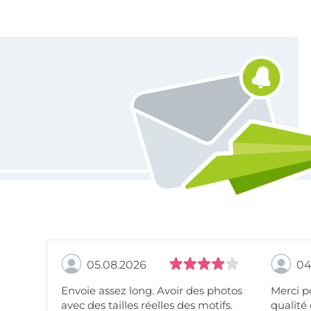
Vous êtes abonné à la newsletter de Tissus Hemmers.
05.08.2026
04
Envoie assez long. Avoir des photos
Merci pour le choix,
avec des tailles réelles des motifs.
qualité 