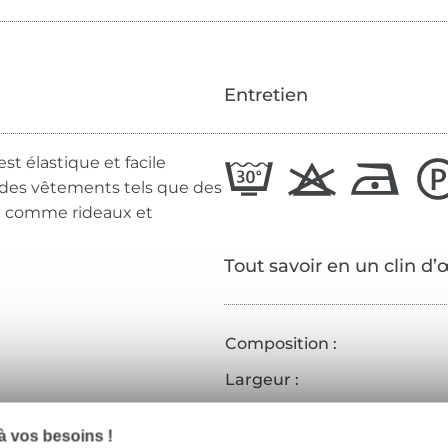
Entretien
st élastique et facile
r des vêtements tels que des
ou comme rideaux et
Tout savoir en un clin d’
Composition :
Largeur :
Grammage :
 vos besoins !