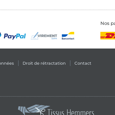
Nos pa
données
Droit de rétractation
Contact