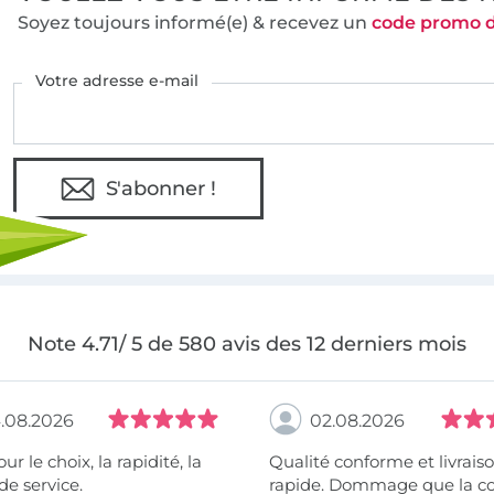
Soyez toujours informé(e) & recevez un
code promo 
Votre adresse e-mail
S'abonner !
Note 4.71/ 5 de 580 avis des 12 derniers mois
.08.2026
02.08.2026
 la rapidité, la
Qualité conforme et livrais
de service.
rapide. Dommage que la c