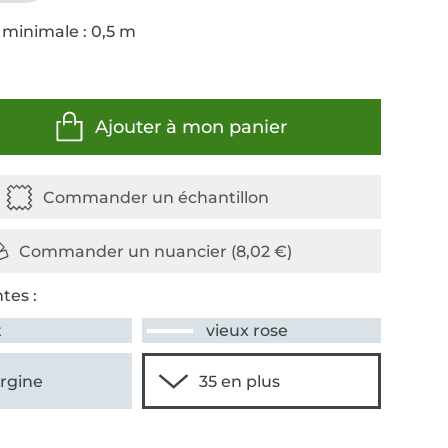
 minimale : 0,5 m
Ajouter à mon panier
tes :
t
vieux rose
rgine