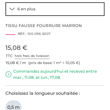
TISSU FAUSSE FOURRURE MARRON
RÉF.:
100.096-5007
15,08 €
TTC
hors frais de livraison
15,08 € / m
(prix de base: 1 m² = 10,05 €)
Commandez aujourd'hui et recevez entre
mar., 11.08. et lun., 17.08.
Choisissez la longueur souhaitée :
0,5 m