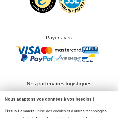
Payer avec
Nos partenaires logistiques
Nous adaptons vos données à vos besoins !
Tissus Hemmers
utilise des cookies et d’autres technologies
Passer à la boutique allemande