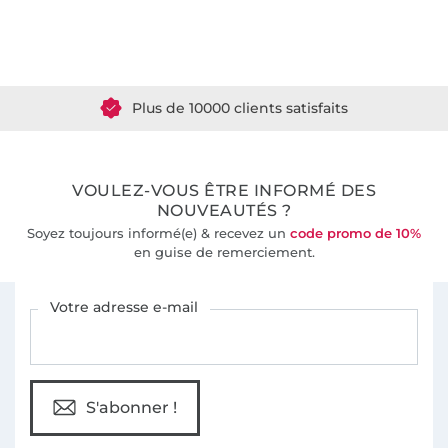
Plus de 1.8 millions de mètres de tissu en stock
Plus de 10000 clients satisfaits
36 ans d'expérience
VOULEZ-VOUS ÊTRE INFORMÉ DES
NOUVEAUTÉS ?
Soyez toujours informé(e) & recevez un
code promo de 10%
en guise de remerciement.
Vous êtes abonné à la newsletter de Tissus Hemmers.
Votre adresse e-mail
S'abonner !