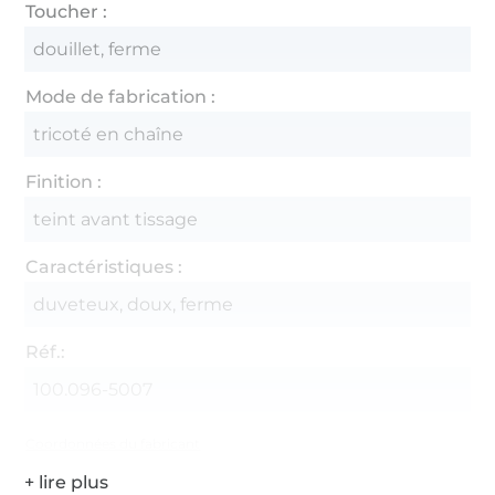
Toucher :
douillet, ferme
Mode de fabrication :
tricoté en chaîne
Finition :
teint avant tissage
Caractéristiques :
duveteux, doux, ferme
Réf.:
100.096-5007
Coordonnées du fabricant