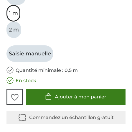
1 m
2 m
Saisie manuelle
Quantité minimale : 0,5 m
En stock
Ajouter à mon panier