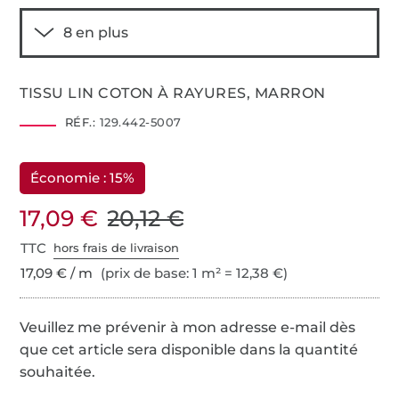
TISSU LIN COTON À RAYURES, MARRON
RÉF.:
129.442-5007
Économie : 15%
17,09 €
20,12 €
TTC
hors frais de livraison
17,09 € / m
(prix de base: 1 m² = 12,38 €)
Veuillez me prévenir à mon adresse e-mail dès
que cet article sera disponible dans la quantité
souhaitée.