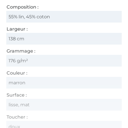
Composition :
55% lin, 45% coton
Largeur :
138 cm
Grammage :
176 g/m²
Couleur :
marron
Surface :
lisse, mat
Toucher :
doux