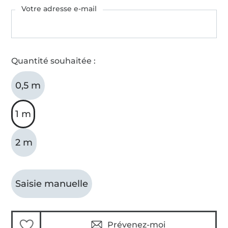
Votre adresse e-mail
Quantité souhaitée :
0,5 m
1 m
2 m
Saisie manuelle
Prévenez-moi