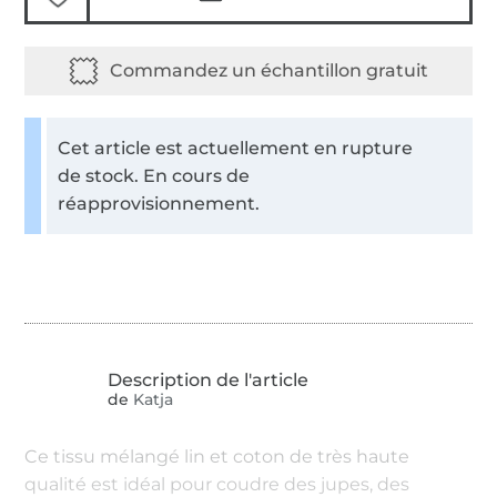
Cet article est actuellement en rupture
de stock. En cours de
réapprovisionnement.
de
Katja
Ce tissu mélangé lin et coton de très haute
qualité est idéal pour coudre des jupes, des