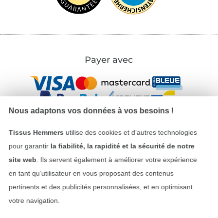
Payer avec
Nous adaptons vos données à vos besoins !
Tissus Hemmers
utilise des cookies et d’autres technologies
Nos partenaires logistiques
pour garantir
la fiabilité, la rapidité et la sécurité de notre
site web
. Ils servent également à améliorer votre expérience
en tant qu’utilisateur en vous proposant des contenus
pertinents et des publicités personnalisées, et en optimisant
votre navigation.
Passer à la boutique allemande