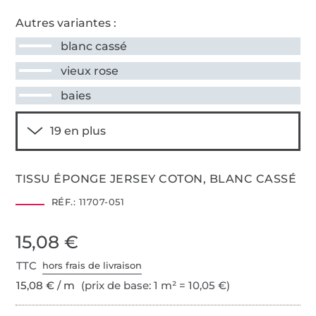
Autres variantes :
blanc cassé
vieux rose
baies
TISSU ÉPONGE JERSEY COTON, BLANC CASSÉ
RÉF.:
11707-051
15,08 €
TTC
hors frais de livraison
15,08 € / m
(prix de base: 1 m² = 10,05 €)