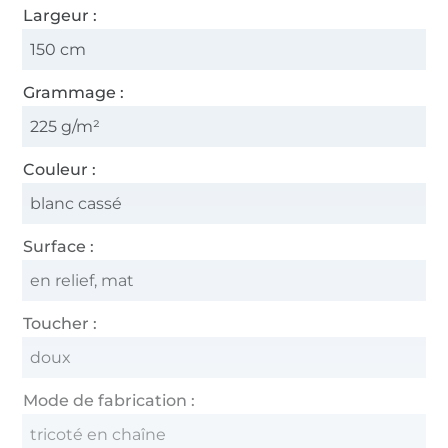
Largeur :
150 cm
Grammage :
225 g/m²
Couleur :
blanc cassé
Surface :
en relief, mat
Toucher :
doux
Mode de fabrication :
tricoté en chaîne