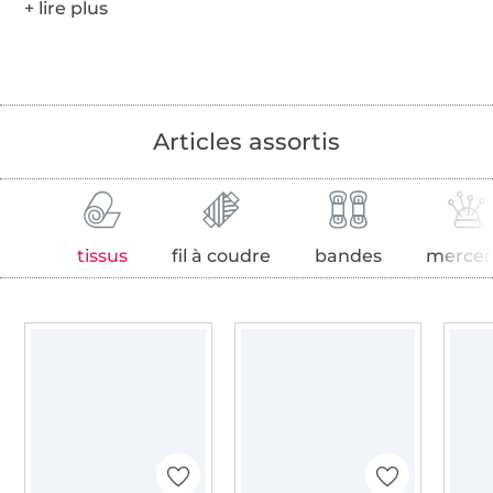
Articles assortis
tissus
fil à coudre
bandes
mercer