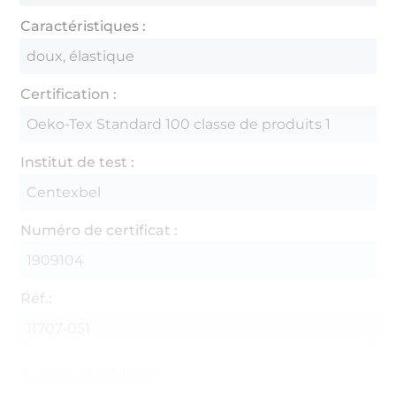
Caractéristiques :
doux, élastique
Certification :
Oeko-Tex Standard 100 classe de produits 1
Institut de test :
Centexbel
Numéro de certificat :
1909104
Réf.:
11707-051
Coordonnées du fabricant