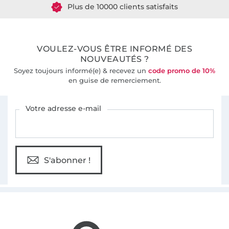
Plus de 10000 clients satisfaits
36 ans d'expérience
VOULEZ-VOUS ÊTRE INFORMÉ DES
NOUVEAUTÉS ?
Soyez toujours informé(e) & recevez un
code promo de 10%
en guise de remerciement.
Vous êtes abonné à la newsletter de Tissus Hemmers.
Votre adresse e-mail
S'abonner !