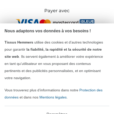
Payer avec
Nous adaptons vos données à vos besoins !
Tissus Hemmers
utilise des cookies et d’autres technologies
pour garantir
la fiabilité, la rapidité et la sécurité de notre
Nos partenaires logistiques
site web
. Ils servent également à améliorer votre expérience
en tant qu’utilisateur en vous proposant des contenus
pertinents et des publicités personnalisées, et en optimisant
votre navigation.
Passer à la boutique allemande
Vous trouverez plus d’informations dans notre
Protection des
données
et dans nos
Mentions légales
.
Mentions légales
CGV