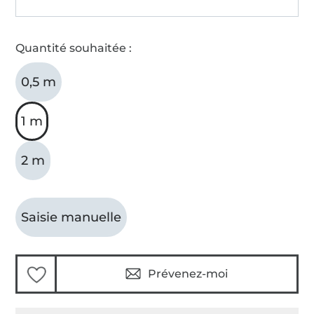
Quantité souhaitée :
0,5 m
1 m
2 m
Saisie manuelle
Prévenez-moi