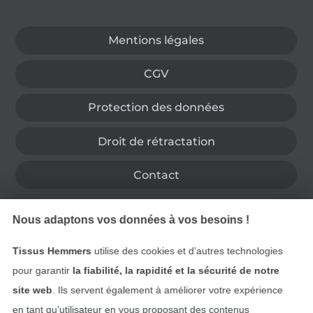
Passer à la boutique allemande
Mentions légales
CGV
Protection des données
Droit de rétractation
Contact
Rétractation de commande
Nous adaptons vos données à vos besoins !
Tissus Hemmers
utilise des cookies et d’autres technologies
pour garantir
la fiabilité, la rapidité et la sécurité de notre
Trouvez plus d’idées
site web
. Ils servent également à améliorer votre expérience
en tant qu’utilisateur en vous proposant des contenus