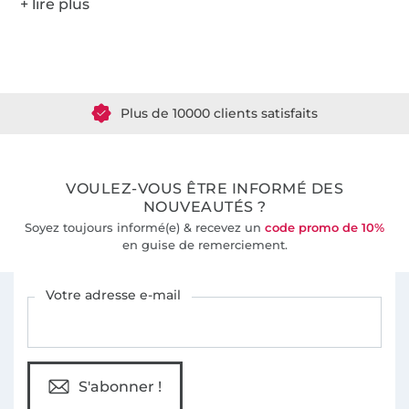
Plus de 1.8 millions de mètres de tissu en stock
Plus de 10000 clients satisfaits
36 ans d'expérience
VOULEZ-VOUS ÊTRE INFORMÉ DES
NOUVEAUTÉS ?
Soyez toujours informé(e) & recevez un
code promo de 10%
en guise de remerciement.
Vous êtes abonné à la newsletter de Tissus Hemmers.
Votre adresse e-mail
S'abonner !