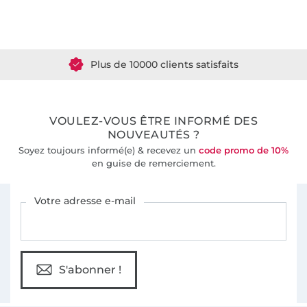
Plus de 1.8 millions de mètres de tissu en stock
Plus de 10000 clients satisfaits
36 ans d'expérience
VOULEZ-VOUS ÊTRE INFORMÉ DES
NOUVEAUTÉS ?
Soyez toujours informé(e) & recevez un
code promo de 10%
en guise de remerciement.
Vous êtes abonné à la newsletter de Tissus Hemmers.
Votre adresse e-mail
S'abonner !