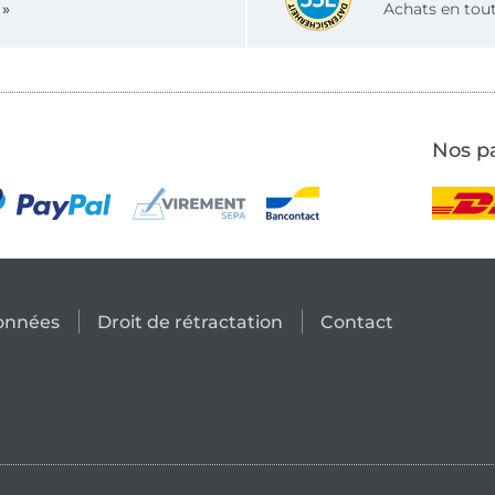
 »
Achats en tout
Nos pa
données
Droit de rétractation
Contact