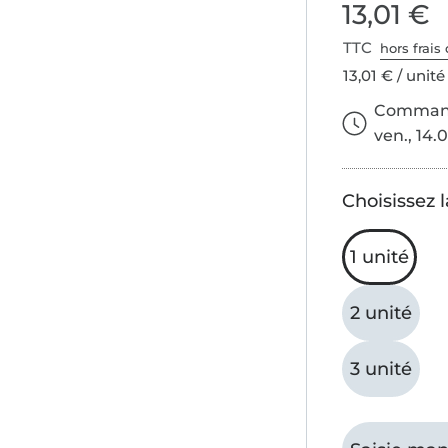
13,01 €
TTC
hors frais 
13,01 € / unité
Commande
ven., 14.0
Choisissez l
1 unité
2 unité
3 unité