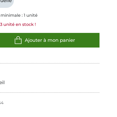
uelle
minimale : 1 unité
3 unité en stock !
Ajouter à mon panier
œil
64