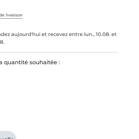
de livraison
z aujourd'hui et recevez entre lun., 10.08. et
8.
a quantité souhaitée :