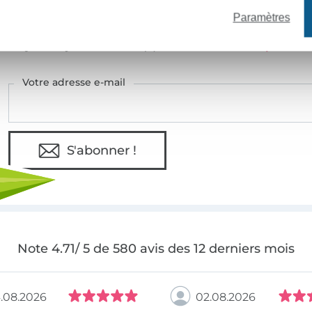
Paramètres
VOULEZ-VOUS ÊTRE INFORMÉ DES 
Soyez toujours informé(e) & recevez un
code promo 
Votre adresse e-mail
S'abonner !
Note 4.71/ 5 de 580 avis des 12 derniers mois
.08.2026
02.08.2026