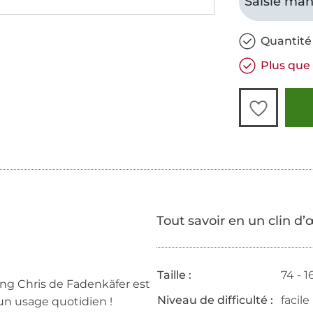
Saisie man
Quantité 
Plus que 
Tout savoir en un clin d’
Taille :
74 - 1
ging Chris de Fadenkäfer est
Niveau de difficulté :
facile
un usage quotidien !