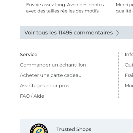
Envoie assez long. Avoir des photos
Merci pour le choix,
avec des tailles réelles des motifs.
qualité 
Voir tous les 11495 commentaires
Service
Inf
Commander un échantillon
Qu
Acheter une carte cadeau
Fra
Avantages pour pros
Mo
FAQ / Aide
Trusted Shops