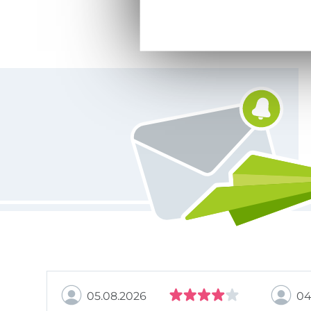
Vous êtes abonné à la newsletter de Tissus Hemmers.
05.08.2026
04