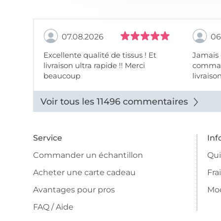
07.08.2026
06
Excellente qualité de tissus ! Et
Jamais
livraison ultra rapide !! Merci
comman
beaucoup
livraiso
beaux.
Voir tous les 11496 commentaires
Service
Inf
Commander un échantillon
Qu
Acheter une carte cadeau
Fra
Avantages pour pros
Mo
FAQ / Aide