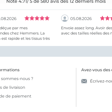
Note 4.71/ 5 de 580 avis des 12 derniers mois
.08.2026
05.08.2026
 déçue par mes
Envoie assez long. Avoir de
des chez Hemmers. La
avec des tailles réelles des 
n est rapide et les tissus très
ormations
Avez-vous des 
i sommes-nous ?
Écrivez-no
is de livraison
de de paiement