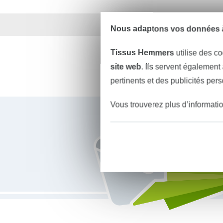
Plus de 1.8 millions d
Nous adaptons vos données à
Tissus Hemmers
utilise des co
site web
. Ils servent également
pertinents et des publicités per
Vous êtes abonné à la newsletter de Tissus Hemmers.
Vous trouverez plus d’informati