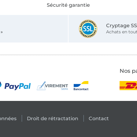
Sécurité garantie
Cryptage S
 »
Achats en tout
Nos pa
données
Droit de rétractation
Contact