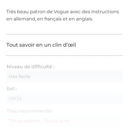
Très beau patron de Vogue avec des instructions
en allemand, en français et en anglais.
Tout savoir en un clin d’œil
Niveau de difficulté :
très facile
Réf.:
V9133
Tissu recommandé:
Tissus polaire
Tissus laine