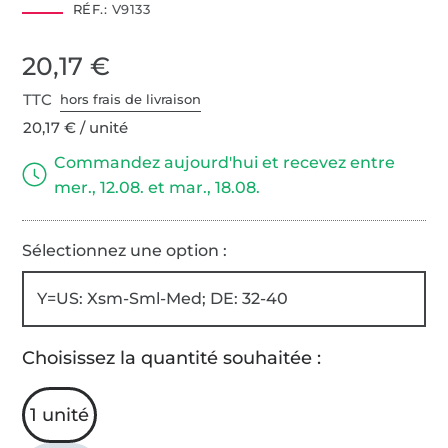
RÉF.:
V9133
20,17 €
TTC
hors frais de livraison
20,17 € / unité
Commandez aujourd'hui et recevez entre
mer., 12.08. et mar., 18.08.
Sélectionnez une option :
Y=US: Xsm-Sml-Med; DE: 32-40
Choisissez la quantité souhaitée :
1 unité