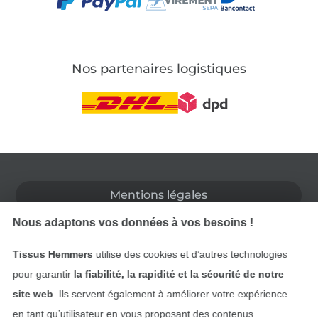
Nos partenaires logistiques
Passer à la boutique allemande
Mentions légales
Nous adaptons vos données à vos besoins !
CGV
Tissus Hemmers
utilise des cookies et d’autres technologies
Protection des données
pour garantir
la fiabilité, la rapidité et la sécurité de notre
site web
. Ils servent également à améliorer votre expérience
Droit de rétractation
en tant qu’utilisateur en vous proposant des contenus