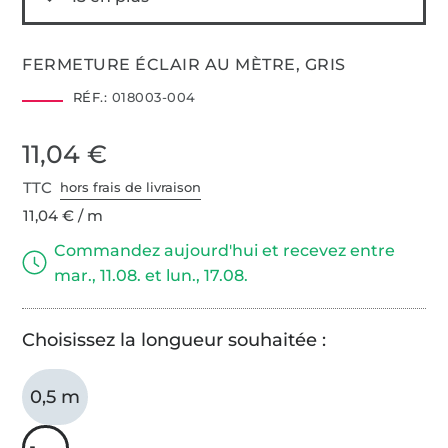
FERMETURE ÉCLAIR AU MÈTRE, GRIS
RÉF.:
018003-004
11,04 €
TTC
hors frais de livraison
11,04 € / m
Commandez aujourd'hui et recevez entre
mar., 11.08. et lun., 17.08.
Choisissez la longueur souhaitée :
0,5 m