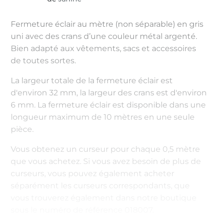
Fermeture éclair au mètre (non séparable) en gris
uni avec des crans d’une couleur métal argenté.
Bien adapté aux vêtements, sacs et accessoires
de toutes sortes.
La largeur totale de la fermeture éclair est
d'environ 32 mm, la largeur des crans est d'environ
6 mm. La fermeture éclair est disponible dans une
longueur maximum de 10 mètres en une seule
pièce.
Vous obtenez un curseur pour chaque 0,5 mètre
que vous achetez. Si vous avez besoin de plus de
curseurs, vous pouvez également acheter
séparément les curseurs correspondants, que
vous trouverez également dans notre boutique
sous le numéro de référence 018007.