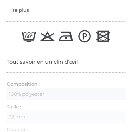
Tout savoir en un clin d’œil
Composition :
100% polyester
Taille :
32 mm
Couleur :