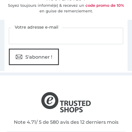
Soyez toujours informé(e) & recevez un
code promo de 10%
en guise de remerciement.
Vous êtes abonné à la newsletter de Tissus Hemmers.
Votre adresse e-mail
S'abonner !
Note 4.71/ 5 de 580 avis des 12 derniers mois