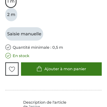
1 m
2 m
Saisie manuelle
Quantité minimale : 0,5 m
En stock
Ajouter à mon panier
de
Janine