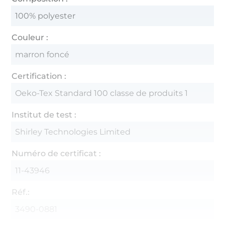
100% polyester
Couleur :
marron foncé
Certification :
Oeko-Tex Standard 100 classe de produits 1
Institut de test :
Shirley Technologies Limited
Numéro de certificat :
11-43946
Réf.:
3490-0881