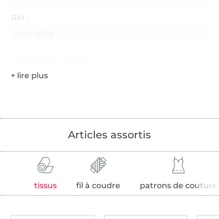
Réf.:
8881-0722
Coordonnées du fabricant
Articles assortis
tissus
fil à coudre
patrons de couture