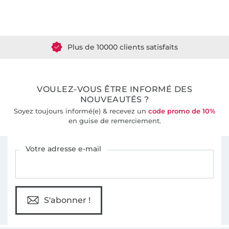
Plus de 1.8 millions de mètres de tissu en stock
Plus de 10000 clients satisfaits
36 ans d'expérience
VOULEZ-VOUS ÊTRE INFORMÉ DES
NOUVEAUTÉS ?
Soyez toujours informé(e) & recevez un
code promo de 10%
en guise de remerciement.
Vous êtes abonné à la newsletter de Tissus Hemmers.
Votre adresse e-mail
S'abonner !