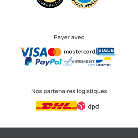
Payer avec
Nos partenaires logistiques
Passer à la boutique allemande