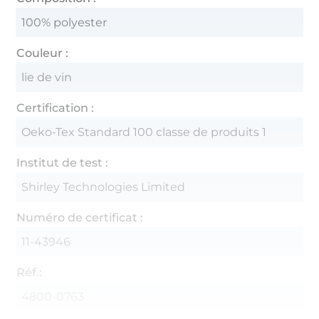
100% polyester
Couleur :
lie de vin
Certification :
Oeko-Tex Standard 100 classe de produits 1
Institut de test :
Shirley Technologies Limited
Numéro de certificat :
11-43946
Réf.:
4800-0763