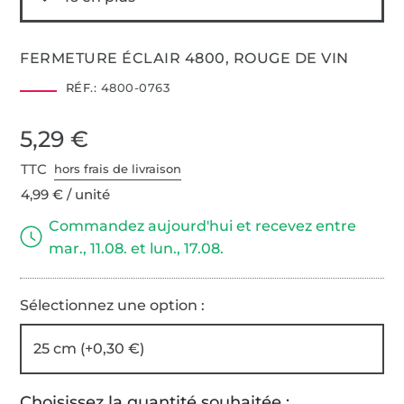
FERMETURE ÉCLAIR 4800, ROUGE DE VIN
RÉF.:
4800-0763
5,29 €
TTC
hors frais de livraison
4,99 € / unité
Commandez aujourd'hui et recevez entre
mar., 11.08. et lun., 17.08.
Sélectionnez une option :
25 cm (+0,30 €)
Choisissez la quantité souhaitée :