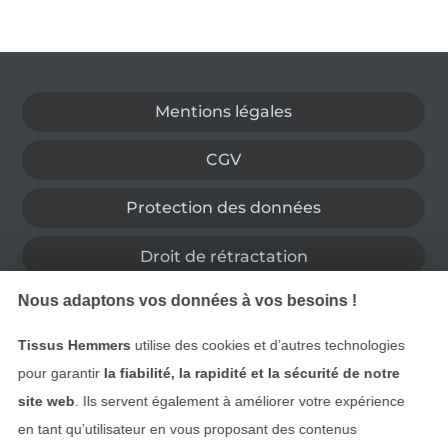
Passer à la boutique allemande
Mentions légales
CGV
Protection des données
Droit de rétractation
Nous adaptons vos données à vos besoins !
Contact
Tissus Hemmers
utilise des cookies et d’autres technologies
Rétractation de commande
pour garantir
la fiabilité, la rapidité et la sécurité de notre
site web
. Ils servent également à améliorer votre expérience
en tant qu’utilisateur en vous proposant des contenus