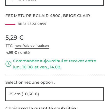
FERMETURE ÉCLAIR 4800, BEIGE CLAIR
RÉF.:
4800-0849
5,29 €
TTC
hors frais de livraison
4,99 € / unité
Commandez aujourd'hui et recevez entre
lun., 10.08. et ven., 14.08.
Sélectionnez une option :
25 cm (+0,30 €)
Choisissez la quantité souhaitée :