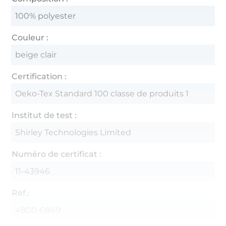
100% polyester
Couleur :
beige clair
Certification :
Oeko-Tex Standard 100 classe de produits 1
Institut de test :
Shirley Technologies Limited
Numéro de certificat :
11-43946
Réf.:
4800-0849