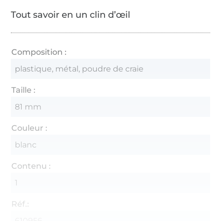
Tout savoir en un clin d’œil
Composition :
plastique, métal, poudre de craie
Taille :
81 mm
Couleur :
blanc
Contenu :
1
Réf.:
610956