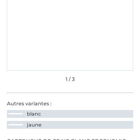
Autres variantes :
blanc
jaune