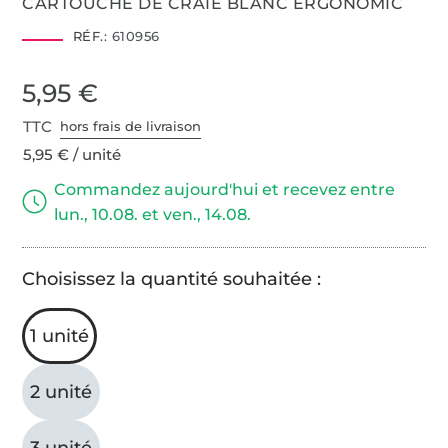
CARTOUCHE DE CRAIE BLANC ERGONOMIC
RÉF.:
610956
5,95 €
TTC
hors frais de livraison
5,95 € / unité
Commandez aujourd'hui et recevez entre
lun., 10.08. et ven., 14.08.
Choisissez la quantité souhaitée :
1 unité
2 unité
3 unité