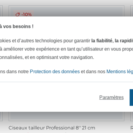
-10%
 vos besoins !
okies et d’autres technologies pour garantir
la fiabilité, la rapi
 à améliorer votre expérience en tant qu’utilisateur en vous pro
sonnalisées, et en optimisant votre navigation.
ons dans notre
Protection des données
et dans nos
Mentions lé
Paramètres
Ciseaux tailleur Professional 8'' 21 cm
R