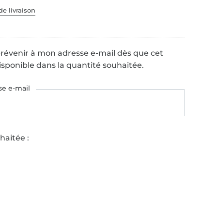
de livraison
é
prévenir à mon adresse e-mail dès que cet
disponible dans la quantité souhaitée.
se e-mail
haitée :