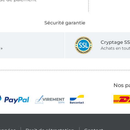
Sécurité garantie
Cryptage S
 »
Achats en tout
Nos pa