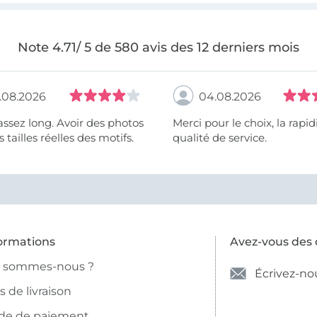
Note 4.71/ 5 de 580 avis des 12 derniers mois
.08.2026
04.08.2026
assez long. Avoir des photos
Merci pour le choix, la rapidité, la
 tailles réelles des motifs.
qualité de service.
ormations
Avez-vous des 
i sommes-nous ?
Écrivez-no
is de livraison
de de paiement