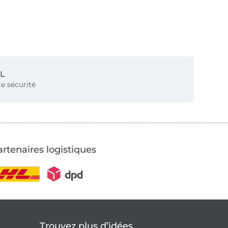
SL
e sécurité
rtenaires logistiques
Trouvez plus d’idées