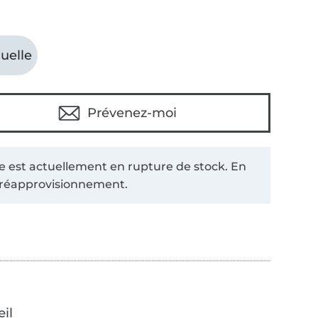
uelle
Prévenez-moi
le est actuellement en rupture de stock. En
 réapprovisionnement.
œil