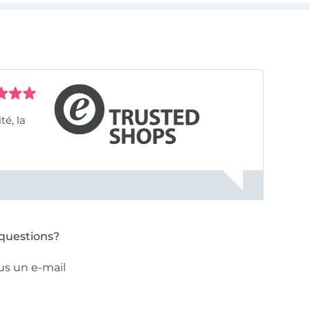
questions?
us un e-mail