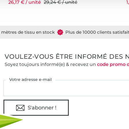
26,17 € / unité
29,24 € / unité
1
e mètres de tissu en stock
Plus de 10000 clients satisfai
VOULEZ-VOUS ÊTRE INFORMÉ DES 
Soyez toujours informé(e) & recevez un
code promo 
Votre adresse e-mail
S'abonner !