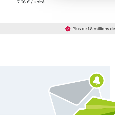
7,66 € / unité
Plus de 1.8 millions d
Vous êtes abonné à la newsletter de Tissus Hemmers.