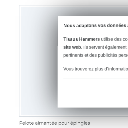
Nous adaptons vos données à
Tissus Hemmers
utilise des co
site web
. Ils servent également
pertinents et des publicités per
Vous trouverez plus d’informati
Pelote aimantée pour épingles