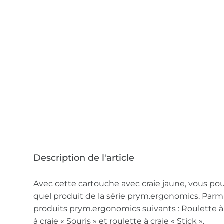
Avec cette cartouche avec craie jaune, vous po
quel produit de la série prym.ergonomics. Parmi
produits prym.ergonomics suivants : Roulette 
à craie « Souris » et roulette à craie « Stick ».