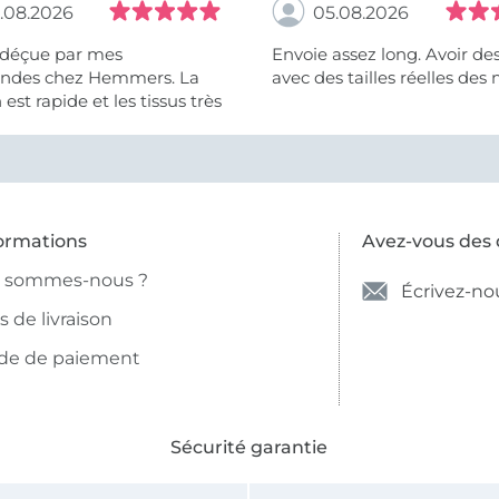
.08.2026
05.08.2026
 déçue par mes
Envoie assez long. Avoir de
des chez Hemmers. La
avec des tailles réelles des 
n est rapide et les tissus très
ormations
Avez-vous des 
i sommes-nous ?
Écrivez-no
is de livraison
de de paiement
Sécurité garantie