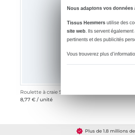
Nous adaptons vos données à
Tissus Hemmers
utilise des co
site web
. Ils servent également
pertinents et des publicités per
Vous trouverez plus d’informati
Roulette à craie Stick ergonomic
8,77 € / unité
Plus de 1.8 millions d