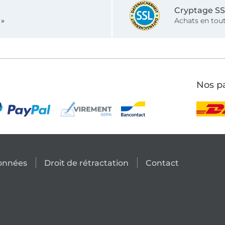
Cryptage S
 »
Achats en tout
Nos pa
données
Droit de rétractation
Contact