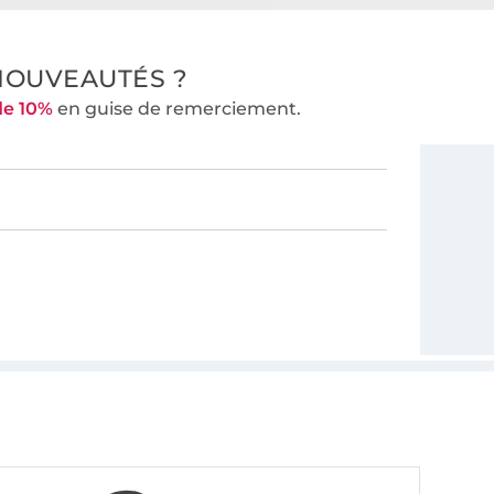
NOUVEAUTÉS ?
de 10%
en guise de remerciement.