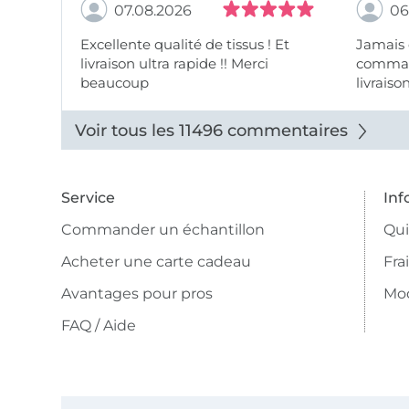
07.08.2026
06
Excellente qualité de tissus ! Et
Jamais
livraison ultra rapide !! Merci
comman
beaucoup
livraiso
beaux.
Voir tous les 11496 commentaires
Service
Inf
Commander un échantillon
Qu
Acheter une carte cadeau
Fra
Avantages pour pros
Mo
FAQ / Aide