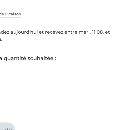
de livraison
z aujourd'hui et recevez entre mar., 11.08. et
8.
a quantité souhaitée :