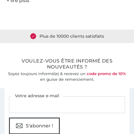
Plus de 1.8 millions de mètres de tissu en stock
Plus de 10000 clients satisfaits
36 ans d'expérience
VOULEZ-VOUS ÊTRE INFORMÉ DES
NOUVEAUTÉS ?
Soyez toujours informé(e) & recevez un
code promo de 10%
en guise de remerciement.
Vous êtes abonné à la newsletter de Tissus Hemmers.
Votre adresse e-mail
S'abonner !