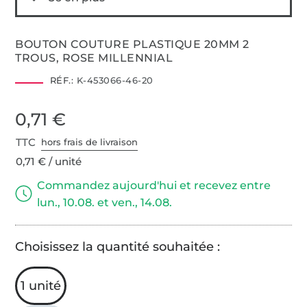
BOUTON COUTURE PLASTIQUE 20MM 2
TROUS, ROSE MILLENNIAL
RÉF.:
K-453066-46-20
0,71 €
TTC
hors frais de livraison
0,71 € / unité
Commandez aujourd'hui et recevez entre
lun., 10.08. et ven., 14.08.
Choisissez la quantité souhaitée :
1 unité