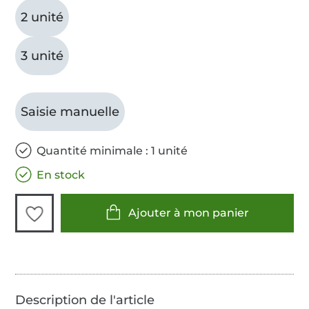
2 unité
3 unité
Saisie manuelle
Quantité minimale : 1 unité
En stock
Ajouter à mon panier