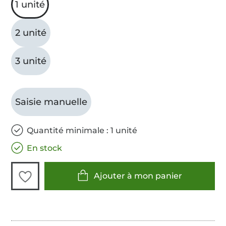
1 unité
2 unité
3 unité
Saisie manuelle
Quantité minimale : 1 unité
En stock
Ajouter à mon panier