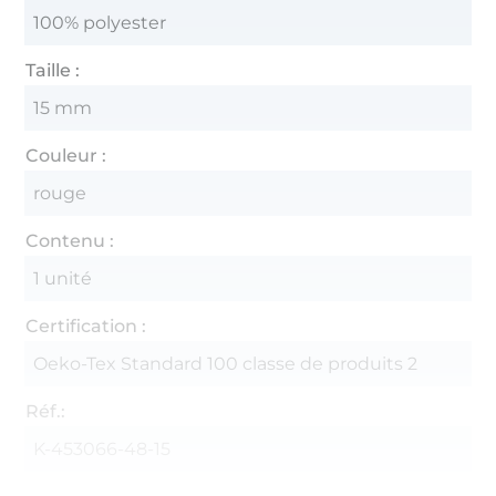
100% polyester
Taille :
15 mm
Couleur :
rouge
Contenu :
1 unité
Certification :
Oeko-Tex Standard 100 classe de produits 2
Réf.:
K-453066-48-15