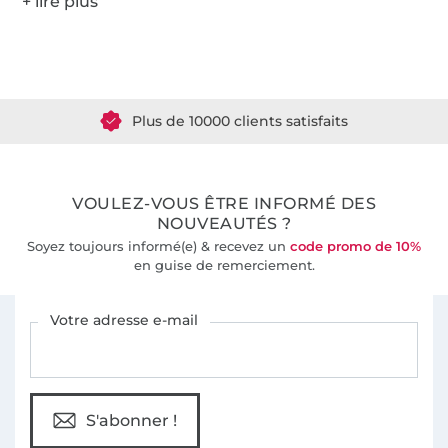
Plus de 1.8 millions de mètres de tissu en stock
Plus de 10000 clients satisfaits
36 ans d'expérience
VOULEZ-VOUS ÊTRE INFORMÉ DES
NOUVEAUTÉS ?
Soyez toujours informé(e) & recevez un
code promo de 10%
en guise de remerciement.
Vous êtes abonné à la newsletter de Tissus Hemmers.
Votre adresse e-mail
S'abonner !