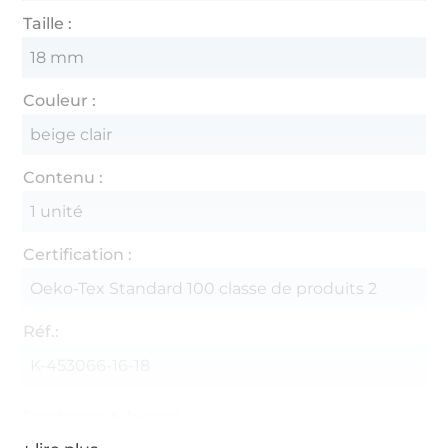
Taille :
18 mm
Couleur :
beige clair
Contenu :
1 unité
Certification :
Oeko-Tex Standard 100 classe de produits 2
Réf.:
K-453066-16-18
Coordonnées du fabricant