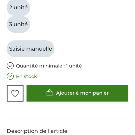
2 unité
3 unité
Saisie manuelle
Quantité minimale : 1 unité
En stock
Ajouter à mon panier