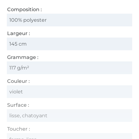
Composition :
100% polyester
Largeur :
145 cm
Grammage :
117 g/m²
Couleur :
violet
Surface :
lisse, chatoyant
Toucher :