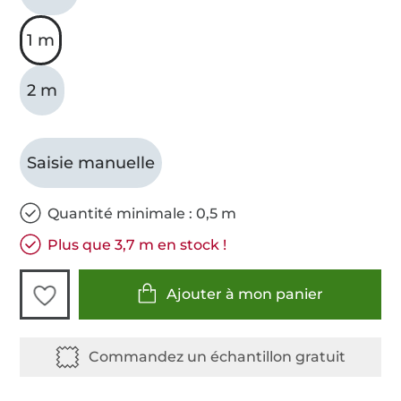
1 m
2 m
Saisie manuelle
Quantité minimale : 0,5 m
Plus que 3,7 m en stock !
Ajouter à mon panier