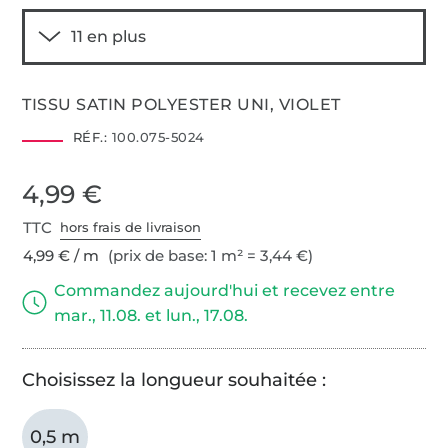
TISSU SATIN POLYESTER UNI, VIOLET
RÉF.:
100.075-5024
4,99 €
TTC
hors frais de livraison
4,99 € / m
(prix de base: 1 m² = 3,44 €)
Commandez aujourd'hui et recevez entre
mar., 11.08. et lun., 17.08.
Choisissez la longueur souhaitée :
0,5 m