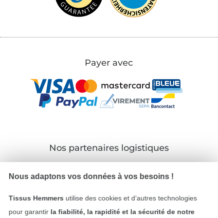
Payer avec
Nos partenaires logistiques
Nous adaptons vos données à vos besoins !
Tissus Hemmers
utilise des cookies et d’autres technologies
Passer à la boutique allemande
pour garantir
la fiabilité, la rapidité et la sécurité de notre