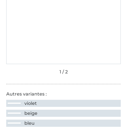
Autres variantes :
violet
beige
bleu