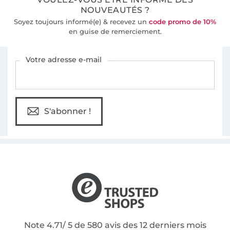
NOUVEAUTÉS ?
Soyez toujours informé(e) & recevez un
code promo de 10%
en guise de remerciement.
Vous êtes abonné à la newsletter de Tissus Hemmers.
Votre adresse e-mail
S'abonner !
Note 4.71/ 5 de 580 avis des 12 derniers mois