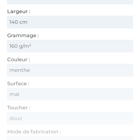
Largeur :
140 cm
Grammage :
160 g/m²
Couleur :
menthe
Surface :
mat
Toucher :
doux
Mode de fabrication :