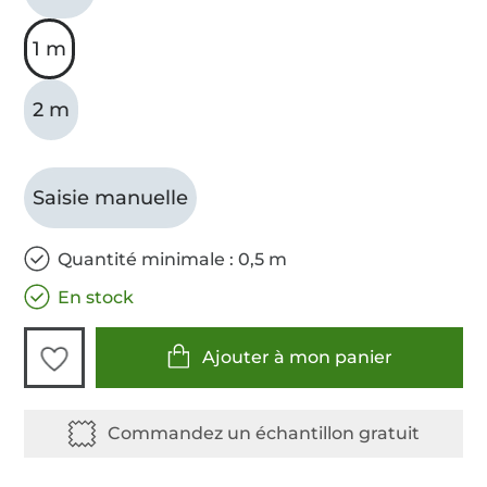
1 m
2 m
Saisie manuelle
Quantité minimale : 0,5 m
En stock
Ajouter à mon panier