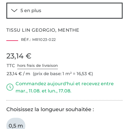
TISSU LIN GEORGIO, MENTHE
RÉF.:
MR1023-022
23,14 €
TTC
hors frais de livraison
23,14 € / m
(prix de base: 1 m² = 16,53 €)
Commandez aujourd'hui et recevez entre
mar., 11.08. et lun., 17.08.
Choisissez la longueur souhaitée :
0,5 m