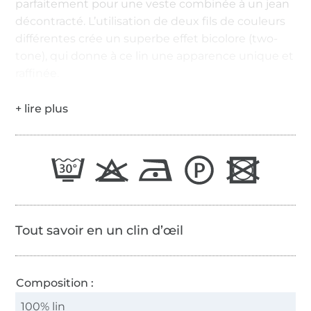
parfaitement pour une veste combinée à un jean
décontracté. L’utilisation de deux fils de couleurs
différentes crée un superbe effet bicolore (two-
tone), qui donne à ce lin une apparence unique et
raffinée.
Tout savoir en un clin d’œil
Composition :
100% lin