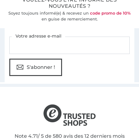
NOUVEAUTÉS ?
Soyez toujours informé(e) & recevez un
code promo de 10%
en guise de remerciement.
Vous êtes abonné à la newsletter de Tissus Hemmers.
Votre adresse e-mail
S'abonner !
Note 4.71/ 5 de 580 avis des 12 derniers mois