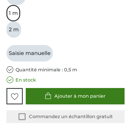
1 m
2 m
Saisie manuelle
Quantité minimale : 0,5 m
En stock
Ajouter à mon panier