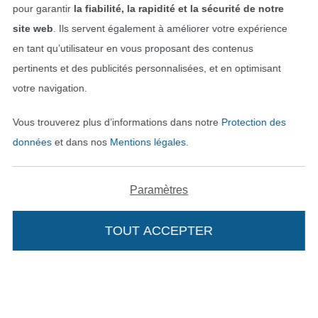
pour garantir
la fiabilité, la rapidité et la sécurité de notre
site web
. Ils servent également à améliorer votre expérience
en tant qu’utilisateur en vous proposant des contenus
pertinents et des publicités personnalisées, et en optimisant
Nos partenaires logistiques
votre navigation.
Vous trouverez plus d’informations dans notre
Protection des
données
et dans nos
Mentions légales
.
Passer à la boutique allemande
Paramètres
Mentions légales
TOUT ACCEPTER
CGV
Protection des données