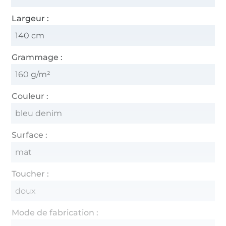
Largeur :
140 cm
Grammage :
160 g/m²
Couleur :
bleu denim
Surface :
mat
Toucher :
doux
Mode de fabrication :