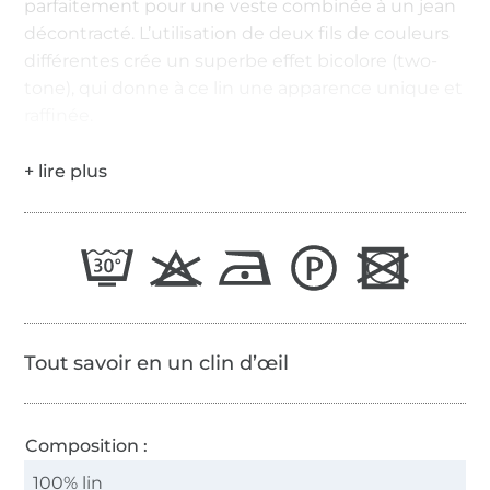
parfaitement pour une veste combinée à un jean
décontracté. L’utilisation de deux fils de couleurs
différentes crée un superbe effet bicolore (two-
tone), qui donne à ce lin une apparence unique et
raffinée.
Tout savoir en un clin d’œil
Composition :
100% lin