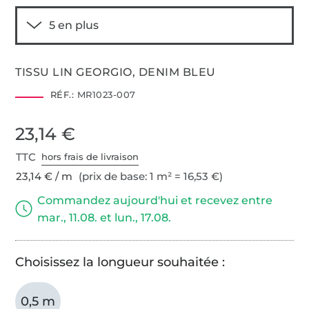
TISSU LIN GEORGIO, DENIM BLEU
RÉF.:
MR1023-007
23,14 €
TTC
hors frais de livraison
23,14 € / m
(prix de base: 1 m² = 16,53 €)
Commandez aujourd'hui et recevez entre
mar., 11.08. et lun., 17.08.
Choisissez la longueur souhaitée :
0,5 m