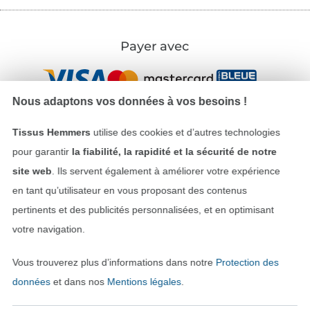
Payer avec
Nous adaptons vos données à vos besoins !
Tissus Hemmers
utilise des cookies et d’autres technologies
pour garantir
la fiabilité, la rapidité et la sécurité de notre
Nos partenaires logistiques
site web
. Ils servent également à améliorer votre expérience
en tant qu’utilisateur en vous proposant des contenus
pertinents et des publicités personnalisées, et en optimisant
votre navigation.
Passer à la boutique allemande
Vous trouverez plus d’informations dans notre
Protection des
données
et dans nos
Mentions légales
.
Mentions légales