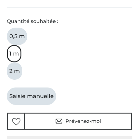
Quantité souhaitée :
0,5 m
1 m
2 m
Saisie manuelle
Prévenez-moi