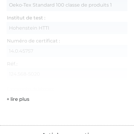
Oeko-Tex Standard 100 classe de produits 1
Institut de test :
Hohenstein HTTI
Numéro de certificat :
14.0.45757
Réf.:
124.568-5020
Coordonnées du fabricant