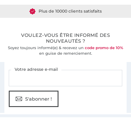
Plus de 10000 clients satisfaits
36 ans d'expérience
VOULEZ-VOUS ÊTRE INFORMÉ DES
NOUVEAUTÉS ?
Soyez toujours informé(e) & recevez un
code promo de 10%
en guise de remerciement.
Vous êtes abonné à la newsletter de Tissus Hemmers.
Votre adresse e-mail
S'abonner !