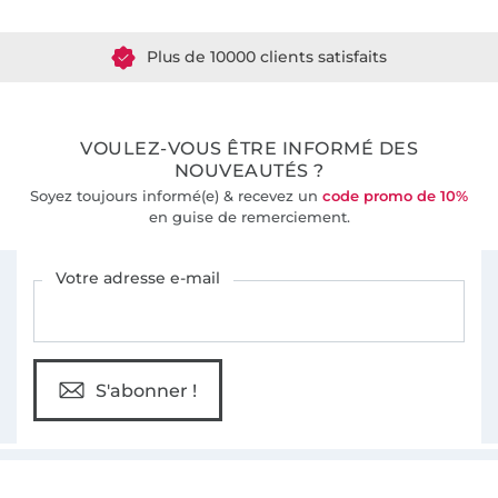
Plus de 10000 clients satisfaits
36 ans d'expérience
VOULEZ-VOUS ÊTRE INFORMÉ DES
NOUVEAUTÉS ?
Soyez toujours informé(e) & recevez un
code promo de 10%
en guise de remerciement.
Vous êtes abonné à la newsletter de Tissus Hemmers.
Votre adresse e-mail
S'abonner !