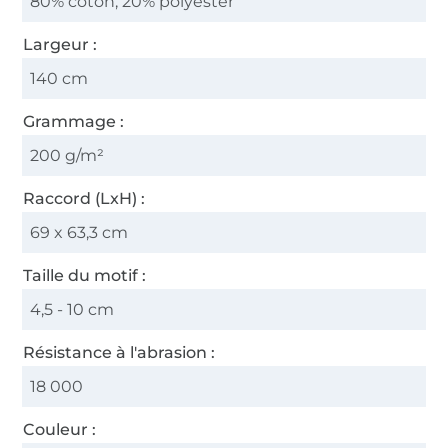
80% coton, 20% polyester
Largeur :
140 cm
Grammage :
200 g/m²
Raccord (LxH) :
69 x 63,3 cm
Taille du motif :
4,5 - 10 cm
Résistance à l'abrasion :
18 000
Couleur :