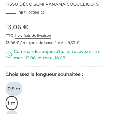
TISSU DÉCO SEMI PANAMA COQUELICOTS
RÉF.:
07299-224
13,06 €
TTC
hors frais de livraison
13,06 € / m
(prix de base: 1 m² = 9,33 €)
Commandez aujourd'hui et recevez entre
mer., 12.08. et mar., 18.08.
Choisissez la longueur souhaitée :
0,5 m
1 m