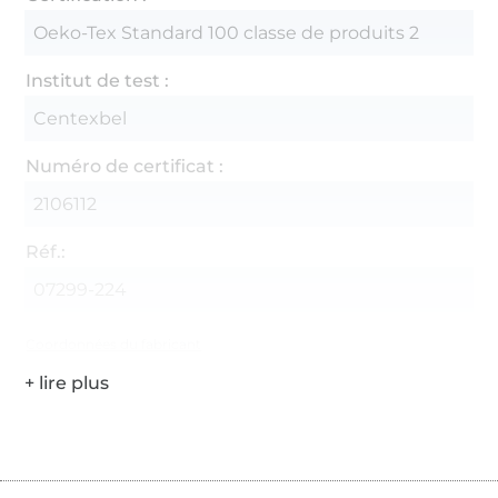
Oeko-Tex Standard 100 classe de produits 2
Institut de test :
Centexbel
Numéro de certificat :
2106112
Réf.:
07299-224
Coordonnées du fabricant