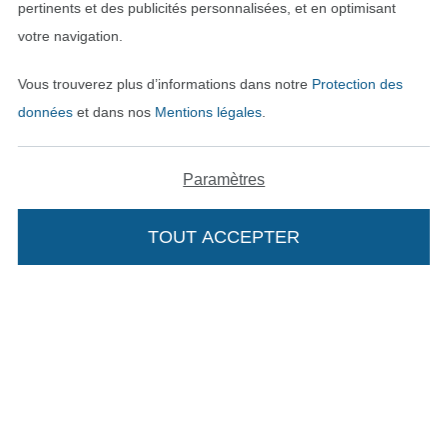
pertinents et des publicités personnalisées, et en optimisant
votre navigation.
Payer avec
Vous trouverez plus d’informations dans notre
Protection des
données
et dans nos
Mentions légales
.
Paramètres
TOUT ACCEPTER
Nos partenaires logistiques
Passer à la boutique allemande
Mentions légales