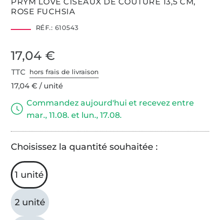
PRYM LOVE CISEAUX DE COUTURE 13,5 CM,
ROSE FUCHSIA
RÉF.:
610543
17,04 €
TTC
hors frais de livraison
17,04 € / unité
Commandez aujourd'hui et recevez entre
mar., 11.08. et lun., 17.08.
Choisissez la quantité souhaitée :
1 unité
2 unité