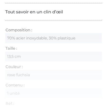
Tout savoir en un clin d’œil
Composition :
70% acier inoxydable, 30% plastique
Taille :
13,5 cm
Couleur :
rose fuchsia
Contenu :
1 unité
Réf.: