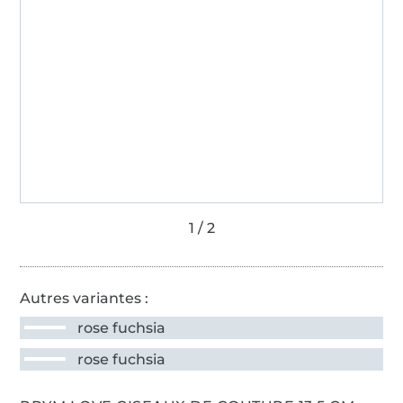
Autres variantes :
rose fuchsia
rose fuchsia