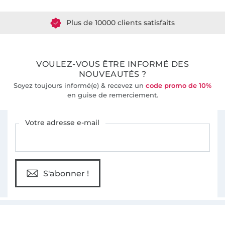
Plus de 10000 clients satisfaits
36 ans d'expérience
VOULEZ-VOUS ÊTRE INFORMÉ DES
NOUVEAUTÉS ?
Soyez toujours informé(e) & recevez un
code promo de 10%
en guise de remerciement.
Vous êtes abonné à la newsletter de Tissus Hemmers.
Votre adresse e-mail
S'abonner !