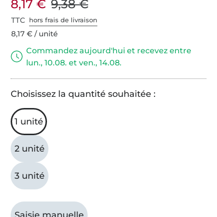
8,17 €
9,38 €
TTC
hors frais de livraison
8,17 € / unité
Commandez aujourd'hui et recevez entre
lun., 10.08. et ven., 14.08.
Choisissez la quantité souhaitée :
1 unité
2 unité
3 unité
Saisie manuelle