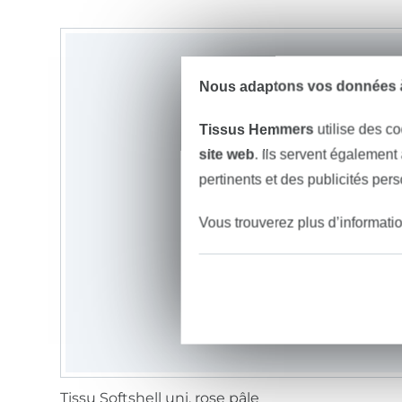
Nous adaptons vos données à
Tissus Hemmers
utilise des co
site web
. Ils servent également
pertinents et des publicités per
Vous trouverez plus d’informati
Tissu Softshell uni, rose pâle