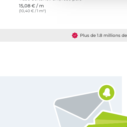
15,08 € / m
(10,40 € / 1 m²)
Plus de 1.8 millions d
Vous êtes abonné à la newsletter de Tissus Hemmers.