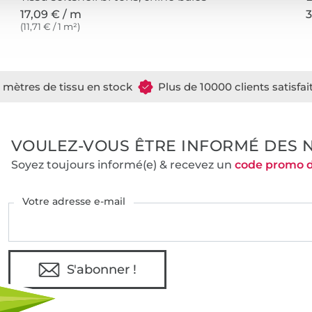
17,09 € / m
3
(11,71 € / 1 m²)
e mètres de tissu en stock
Plus de 10000 clients satisfai
VOULEZ-VOUS ÊTRE INFORMÉ DES 
Soyez toujours informé(e) & recevez un
code promo 
Votre adresse e-mail
S'abonner !