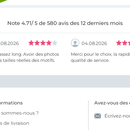
Note 4.71/ 5 de 580 avis des 12 derniers mois
.08.2026
04.08.2026
assez long. Avoir des photos
Merci pour le choix, la rapidité, la
 tailles réelles des motifs.
qualité de service.
ormations
Avez-vous des 
i sommes-nous ?
Écrivez-no
is de livraison