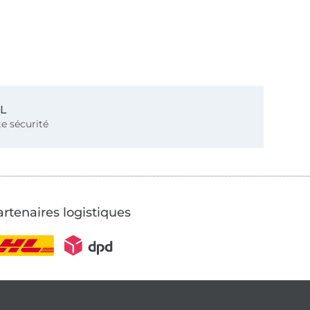
SL
e sécurité
rtenaires logistiques