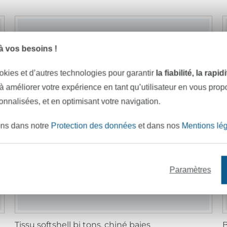
 vos besoins !
okies et d’autres technologies pour garantir
la fiabilité, la rapi
 à améliorer votre expérience en tant qu’utilisateur en vous pro
sonnalisées, et en optimisant votre navigation.
ons dans notre
Protection des données
et dans nos
Mentions lé
Paramètres
Tissu softshell bi tons, chiné baies
B