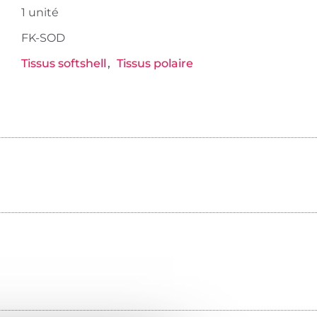
1 unité
FK-SOD
Tissus softshell
Tissus polaire