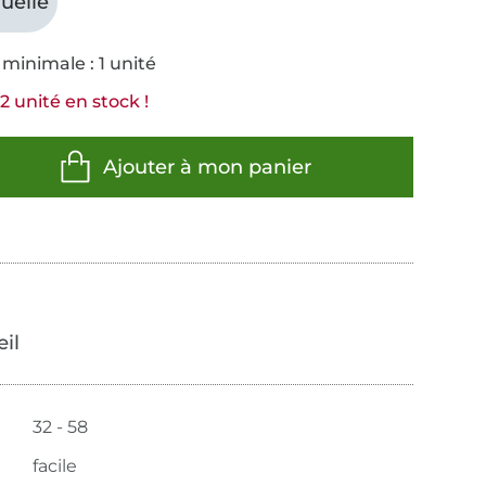
uelle
minimale : 1 unité
2 unité en stock !
Ajouter à mon panier
œil
32 - 58
facile