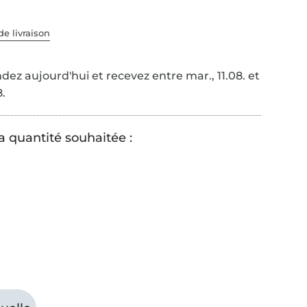
de livraison
z aujourd'hui et recevez entre mar., 11.08. et
8.
a quantité souhaitée :