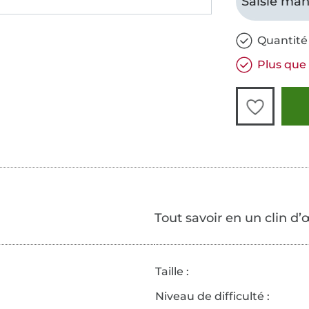
Saisie man
Quantité 
Plus que 
Tout savoir en un clin d’
Taille :
Niveau de difficulté :