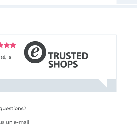
questions?
us un e-mail