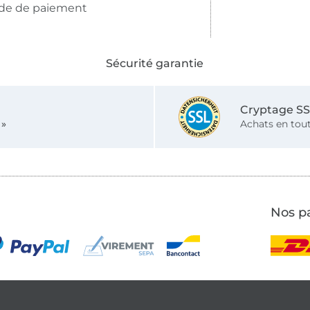
de de paiement
Sécurité garantie
Cryptage S
 »
Achats en tout
Nos pa