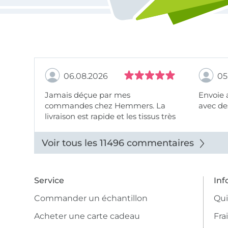
06.08.2026
05
Jamais déçue par mes
Envoie 
commandes chez Hemmers. La
avec des
livraison est rapide et les tissus très
beaux.
Voir tous les 11496 commentaires
Service
Inf
Commander un échantillon
Qu
Acheter une carte cadeau
Fra