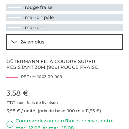
rouge fraise
marron pâle
marron
GÜTERMANN FIL À COUDRE SUPER
RÉSISTANT 30M (909) ROUGE FRAISE
RÉF.:
M-1003-30-909
3,58 €
TTC
hors frais de livraison
3,58 € / unité
(prix de base: 100 m = 11,93 €)
Commandez aujourd'hui et recevez entre
mer., 12.08. et mar., 18.08.